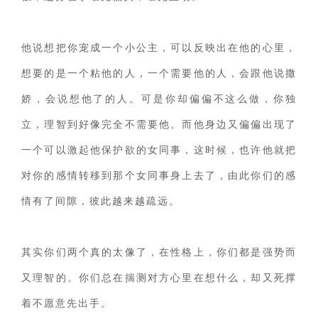
他说想把你宠成一个小公主，可以反映出在他的心里，
想要的是一个粘他的人，一个需要他的人，会跟他说撒
娇，会说想他了的人。可是你却偏偏不这么做，你独
立，理智到好像完全不需要他。而他身边又偏偏出现了
一个可以激起他保护欲的女同事，这时候，也许他就把
对你的感情转移到那个女同事身上去了，由此你们的感
情有了间隙，彼此越来越疏远。
其实你们两个真的太像了，在性格上，你们都是强势而
又理智的。你们总在揣测对方心里在想什么，却又死撑
着不愿意先出手。