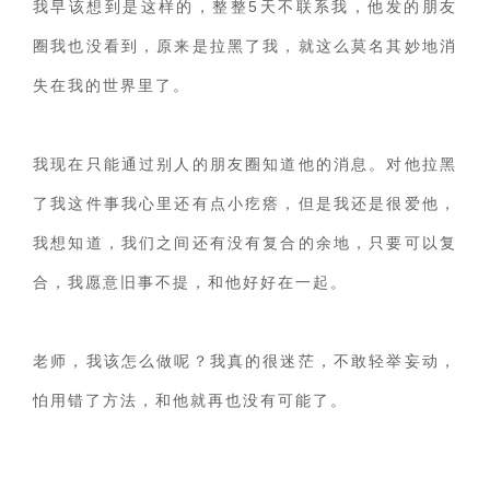
我早该想到是这样的，整整5天不联系我，他发的朋友
圈我也没看到，原来是拉黑了我，就这么莫名其妙地消
失在我的世界里了。
我现在只能通过别人的朋友圈知道他的消息。对他拉黑
了我这件事我心里还有点小疙瘩，但是我还是很爱他，
我想知道，我们之间还有没有复合的余地，只要可以复
合，我愿意旧事不提，和他好好在一起。
老师，我该怎么做呢？我真的很迷茫，不敢轻举妄动，
怕用错了方法，和他就再也没有可能了。