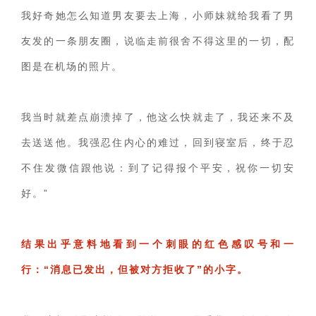
我好奇她怎么知道男友要去上海，小师妹就给我看了男
友发的一条朋友圈，说临走前很舍不得这里的一切，配
图是在机场的照片。
我当时就差点崩溃掉了，他这么快就走了，我还来不及
去送送他。我强忍住内心的难过，回到寝室后，终于忍
不住发微信跟他说：到了记得报个平安，祝你一切安
好。”
结果出乎意料地看到一个刺眼的红色感叹号和一
行：“消息已发出，但被对方拒收了”的小字。