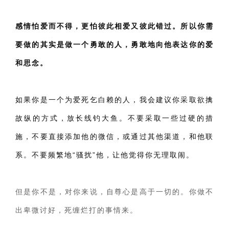
感情怕爱而不得，更怕彼此相爱又彼此错过。所以你需
要做的其实是做一个勇敢的人，勇敢地向他表达你的爱
和思念。
如果你是一个为爱死乞白赖的人，我会建议你采取欲擒
故纵的方式，放长线钓大鱼。
不要
采取一些过硬的措
施，不要直接添加他的微信，或通过其他渠道，和他联
系。不要频繁地“骚扰”他，让他觉得你无理取闹。
但是你不是，对你来说，自尊心是高于一切的。你做不
出卑微讨好，死缠烂打的事情来。