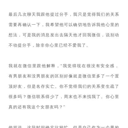
最后几次聊天我跟他提过分手，我只是觉得我们的关系
需要再确认一下，我希望他可以确切地告诉我他心里的
想法，可是我的消息发出去隔天他才回我微信，说别动
不动提分手，除非你心里已经不爱我了。
我就在微信里跟他解释，“我觉得现在很没有安全感，
有男朋友和没男朋友的区别好像就是微信里多了一个置
顶好友，但是名存实亡。你不觉得我们的关系变生疏了
很多吗？微信联系得少了，周末也不来找我了。你心里
真的还有我这个女朋友吗？”
他就说，这段时间确实比较忙，但是自己作为一个男的