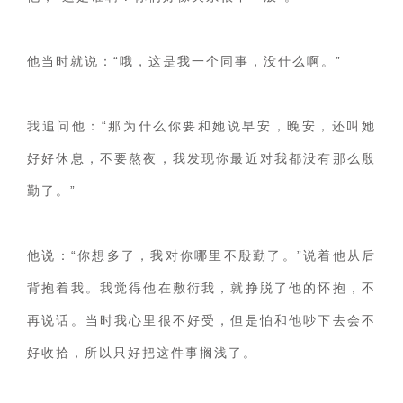
他当时就说：“哦，这是我一个同事，没什么啊。”
我追问他：“那为什么你要和她说早安，晚安，还叫她
好好休息，不要熬夜，我发现你最近对我都没有那么殷
勤了。”
他说：“你想多了，我对你哪里不殷勤了。”说着他从后
背抱着我。我觉得他在敷衍我，就挣脱了他的怀抱，不
再说话。当时我心里很不好受，但是怕和他吵下去会不
好收拾，所以只好把这件事搁浅了。