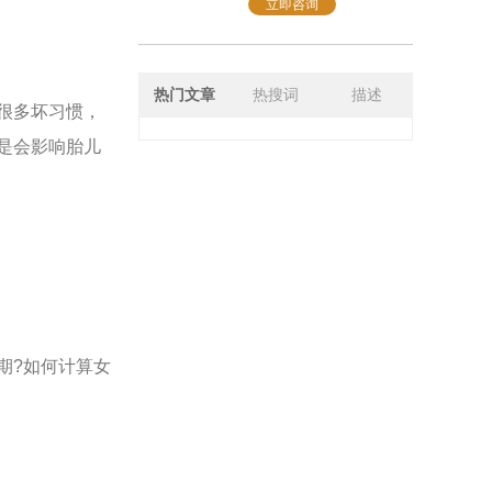
立即咨询
热门文章
热搜词
描述
很多坏习惯，
是会影响胎儿
.
期?如何计算女