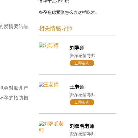
备孕干货小知识
备孕焦虑紧张怎么办这样吃才...
的爱情要结晶
相关情感导师
刘导师
资深感情导师
立即咨询
王老师
也会对胎儿产
资深感情导师
怀孕的预防措
立即咨询
刘双明老师
资深感情导师