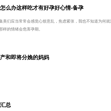
怎么办这样吃才有好孕好心情-备孕
集美们应当常常会感觉心烦意乱，焦虑紧张，我也不知道为何就
那样的情绪会危害孕期。
产和即将分娩的妈妈
汇总