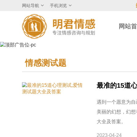
网站导航
手机浏览
网站
情感测试题
最准的15道
遇到一个愿意为自
美丽的幻想，幻想
大全及答案。
2023-04-24