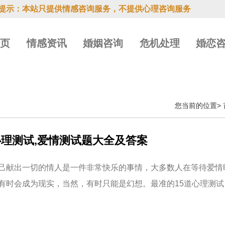
提示：本站只提供情感咨询服务，不提供心理咨询服务
首页
情感资讯
婚姻咨询
危机处理
婚恋
您当前的位置>
心理测试,爱情测试题大全及答案
己献出一切的情人是一件非常快乐的事情，大多数人在等待爱情
有时会成为现实，当然，有时只能是幻想。最准的15道心理测试