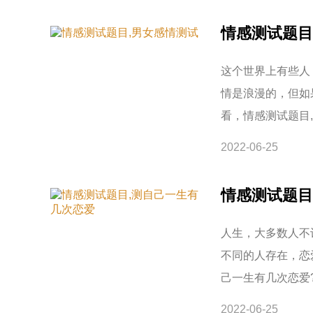
情感测试题目
这个世界上有些人
情是浪漫的，但如
看，情感测试题目
2022-06-25
情感测试题目
人生，大多数人不
不同的人存在，恋
己一生有几次恋爱
2022-06-25