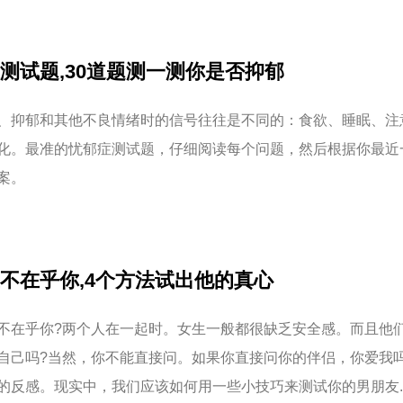
测试题,30道题测一测你是否抑郁
、抑郁和其他不良情绪时的信号往往是不同的：食欲、睡眠、注
化。最准的忧郁症测试题，仔细阅读每个问题，然后根据你最近
案。
不在乎你,4个方法试出他的真心
不在乎你?两个人在一起时。女生一般都很缺乏安全感。而且他
自己吗?当然，你不能直接问。如果你直接问你的伴侣，你爱我吗
的反感。现实中，我们应该如何用一些小技巧来测试你的男朋友..