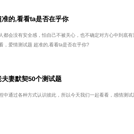
超准的,看看ta是否在乎你
人都会没有安全感，怕自己不被关心，也不确定对方心中到底有
，爱情测试题 超准的,看看ta是否在乎你?
老夫妻默契50个测试题
程中通过各种方式认识彼此，所以今天我们一起看看，感情测试