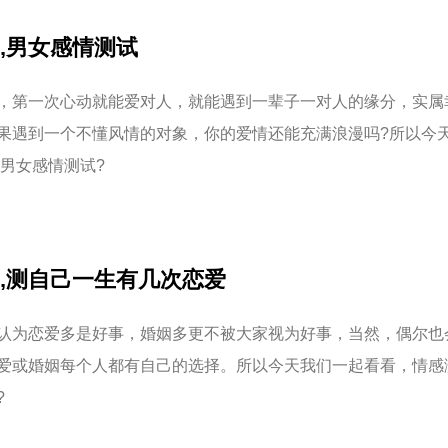
,男女感情测试
，第一次心动就能爱对人，就能遇到一辈子一对人的缘分，实属
果遇到一个不懂风情的对象，你的爱情还能充满浪漫吗?所以今
,男女感情测试?
,测自己一生有几次恋爱
认为恋爱多是好事，婚姻多更不被大家视为好事，当然，偶尔也
爱或婚姻每个人都有自己的选择。所以今天我们一起看看，情感
?