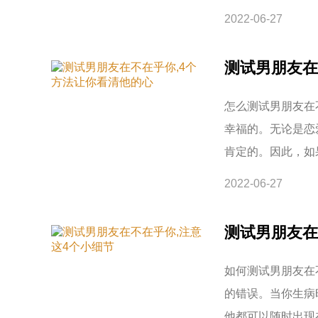
2022-06-27
测试男朋友在
怎么测试男朋友在
幸福的。无论是恋
肯定的。因此，如
2022-06-27
测试男朋友在
如何测试男朋友在
的错误。当你生病
他都可以随时出现