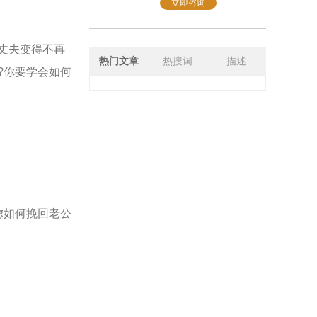
立即咨询
丈夫变得不再
热门文章
热搜词
描述
?你要学会如何
虑如何挽回老公