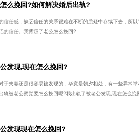
怎么挽回?如何解决婚后出轨?
的信任感，缺乏信任的关系很难在不断的质疑中存续下去，所以
侣的信任。我背叛了老公怎么挽回?
公发现,现在怎么挽回?
对于夫妻还是很容易被发现的，毕竟是朝夕相处，有一些异常举
出轨被老公察觉要怎么挽回呢?我出轨了被老公发现,现在怎么挽
公发现现在怎么挽回?