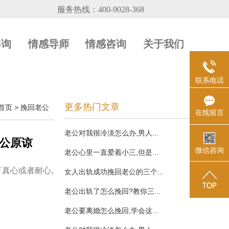
咨询
情感导师
情感咨询
关于我们
联系电话
更多热门文章
首页
>
挽回老公
在线留言
老公对我很冷淡怎么办,男人...
公原谅
微信咨询
老公心里一直爱着小三,但是...
真心或者耐心,
女人出轨成功挽回老公的三个...
老公出轨了怎么挽回?教你三...
老公要离婚怎么挽回,学会这...