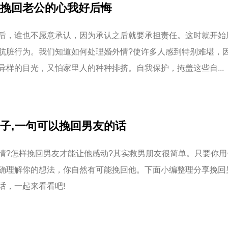
挽回老公的心我好后悔
后，谁也不愿意承认，因为承认之后就要承担责任。这时就开始
肮脏行为。我们知道如何处理婚外情?使许多人感到特别难堪，
异样的目光，又怕家里人的种种排挤。自我保护，掩盖这些自...
子,一句可以挽回男友的话
情?怎样挽回男友才能让他感动?其实救男朋友很简单。只要你用
确理解你的想法，你自然有可能挽回他。下面小编整理分享挽回
话，一起来看看吧!