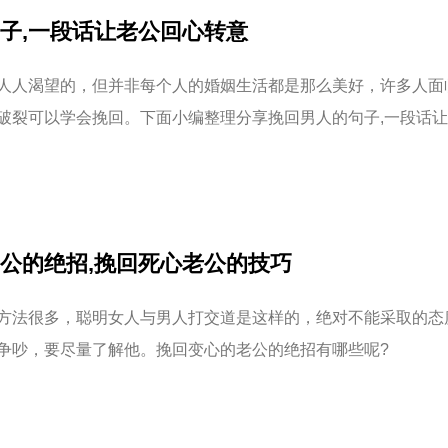
子,一段话让老公回心转意
人人渴望的，但并非每个人的婚姻生活都是那么美好，许多人面
破裂可以学会挽回。下面小编整理分享挽回男人的句子,一段话
公的绝招,挽回死心老公的技巧
方法很多，聪明女人与男人打交道是这样的，绝对不能采取的态
争吵，要尽量了解他。挽回变心的老公的绝招有哪些呢?