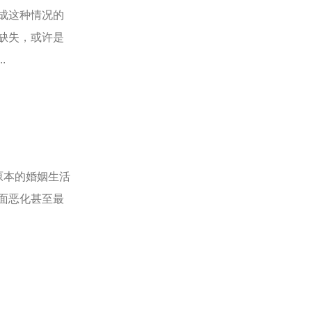
成这种情况的
缺失，或许是
.
原本的婚姻生活
面恶化甚至最