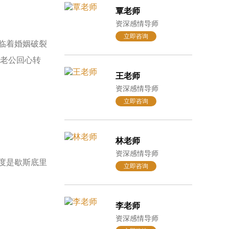
覃老师
资深感情导师
立即咨询
临着婚姻破裂
让老公回心转
王老师
资深感情导师
立即咨询
林老师
资深感情导师
度是歇斯底里
立即咨询
李老师
资深感情导师