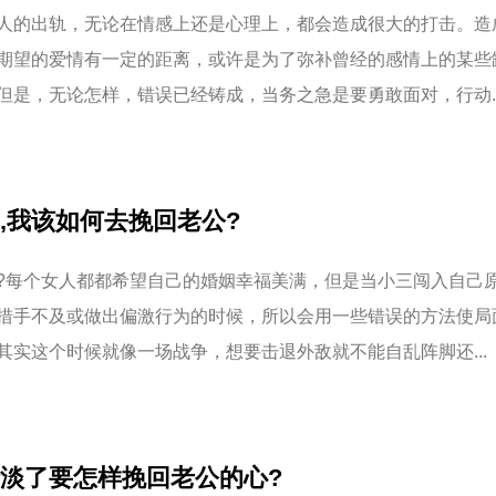
人的出轨，无论在情感上还是心理上，都会造成很大的打击。造
期望的爱情有一定的距离，或许是为了弥补曾经的感情上的某些
但是，无论怎样，错误已经铸成，当务之急是要勇敢面对，行动..
,我该如何去挽回老公?
?每个女人都都希望自己的婚姻幸福美满，但是当小三闯入自己
措手不及或做出偏激行为的时候，所以会用一些错误的方法使局
其实这个时候就像一场战争，想要击退外敌就不能自乱阵脚还...
淡了要怎样挽回老公的心?