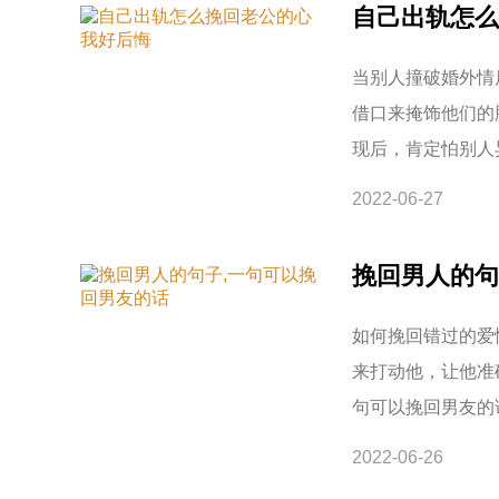
自己出轨怎么
当别人撞破婚外情
借口来掩饰他们的
现后，肯定怕别人
2022-06-27
挽回男人的句
如何挽回错过的爱
来打动他，让他准
句可以挽回男友的
2022-06-26