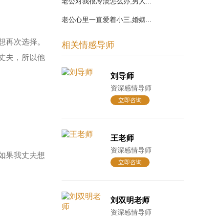
老公对我很冷淡怎么办,男人...
老公心里一直爱着小三,婚姻...
想再次选择。
相关情感导师
丈夫，所以他
刘导师
资深感情导师
立即咨询
王老师
资深感情导师
如果我丈夫想
立即咨询
刘双明老师
资深感情导师