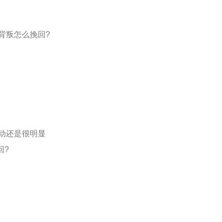
背叛怎么挽回?
动还是很明显
回?