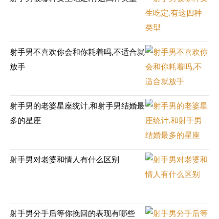
财产分割
外遇
分手
第三者
心态
变心
感人
伤感
婚姻问题
脾气
射手男不喜欢你会和你耗着吗,不适合就
失恋挽救
情绪
时辰八字
爱情的句子
放手
十二生肖
分手复合
梦见
抽签算命
异地恋
明星
气质
美妆
情感挽回
射手男的老婆星座统计,和射手男结婚最
化妆
挽留前任
避孕
挽回男友
孕妇食谱
多的星座
挽回老公
产检
家庭暴力
孕中期
经营婚姻
婚姻修复
孕早期
感情挽回
射手男对老婆和情人有什么区别
备孕
产后恢复
减肥
月子
婴儿辅食
产妇食谱
同性恋
交往
搭讪
光棍节
射手男分手后等你挽回的表现有哪些