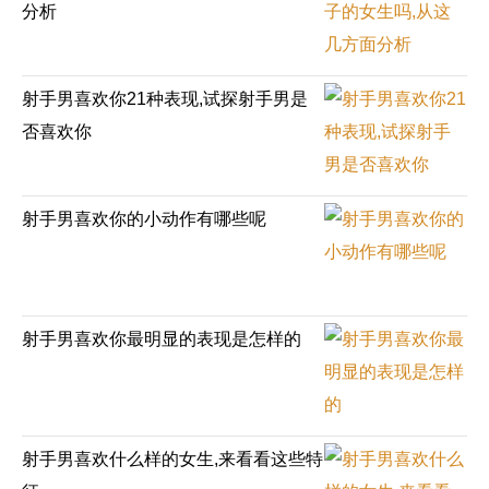
分析
射手男喜欢你21种表现,试探射手男是
否喜欢你
射手男喜欢你的小动作有哪些呢
射手男喜欢你最明显的表现是怎样的
射手男喜欢什么样的女生,来看看这些特