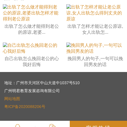
出轨了怎么做才能得到老公
出轨了怎样才能让老公原谅,
的原谅,老婆...
女人出轨怎...
自己出轨怎么挽回老公的心
挽回男人的句子,一句可以挽
我好后悔
回男友的话
地址：广州市天河区中山大道中1037号510
广州明君教育发展咨询有限公司
网站地图
粤ICP备2020088206号