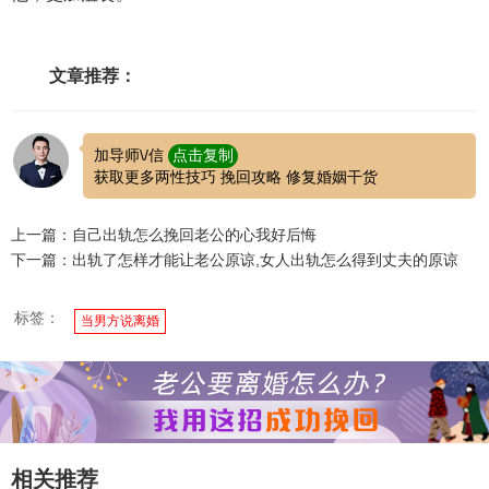
文章推荐：
加导师\/信
点击复制
获取更多两性技巧 挽回攻略 修复婚姻干货
上一篇：自己出轨怎么挽回老公的心我好后悔
下一篇：出轨了怎样才能让老公原谅,女人出轨怎么得到丈夫的原谅
标签：
当男方说离婚
相关推荐