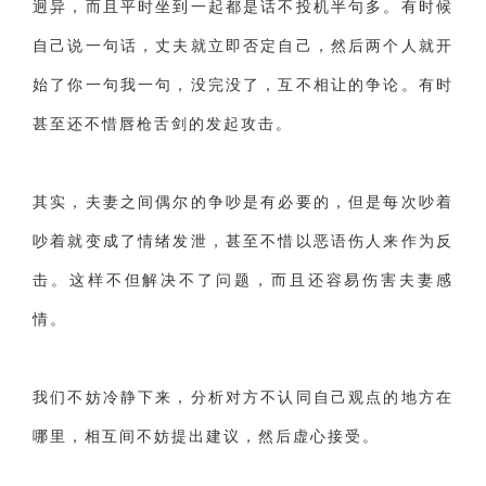
迥异，而且平时坐到一起都是话不投机半句多。有时候
自己说一句话，丈夫就立即否定自己，然后两个人就开
始了你一句我一句，没完没了，互不相让的争论。有时
甚至还不惜唇枪舌剑的发起攻击。
其实，夫妻之间偶尔的争吵是有必要的，但是每次吵着
吵着就变成了情绪发泄，甚至不惜以恶语伤人来作为反
击。这样不但解决不了问题，而且还容易伤害夫妻感
情。
我们不妨冷静下来，分析对方不认同自己观点的地方在
哪里，相互间不妨提出建议，然后虚心接受。