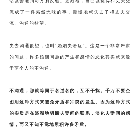
话就会遭到对方的反驳。逐渐地，自己就觉得和丈夫交
流成了一件索然无味的事，慢慢地就失去了和丈夫交
流、沟通的欲望。
失去沟通欲望，也叫“婚姻失语症”。这是一个非常严肃
的问题，许多婚姻问题的产生和感情的恶化其实就来源
于两个人的不沟通。
不沟通，那就等同于各过各的，互不干扰。千万不要企
图用这种方式来避免矛盾和冲突的发生。因为这种方式
的实质是在逐渐地切断夫妻间的联系，淡化夫妻间的感
情，而又不知不觉地累积许多矛盾。