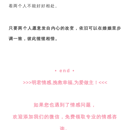
着两个人不能好好相处。
只要两个人愿意发自内心的改变，依旧可以在婚姻里步
调一致，彼此惺惺相惜。
• end •
>>>明君情感,挽救幸福,为爱做主！<<<
如果您也遇到了情感问题，
欢迎添加我们的微信，免费领取专业的情感咨
询。