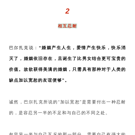
2
相互忍耐
巴尔扎克说：
“婚姻产生人生，爱情产生快乐，快乐消
灭了，婚姻依旧存在，且诞生了比男女结合更可宝贵的
价值。故欲获得美满的婚姻，只需具有那种对于人类的
缺点加以宽恕的友谊便够”。
诚然，巴尔扎克所说的“加以宽恕”是需要付出一种忍耐
的，是容忍另一半的不足和与自己的不同之处。
包容另一半与自己互斥的那一部分，需要自己有强大的