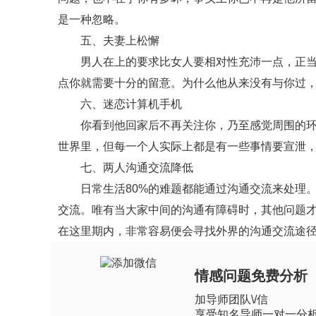
是一种忽略。
五、夫妻上松懈
男人在上的要求比女人要相对性充沛一点，正当年
点你就需要十分的留意。为什么他从来没有与你过
六、迷恋计算机手机
你看到他回家后不再关注你，乃至感觉周围的环境
世界里，但每一个人实际上都是有一些事情要宣泄
七、两人沟通交流降低
日常生活80%的难题都能通过沟通交流来处理。
交流。唯有当大家中间的沟通有障碍时，其他问题
在这里期内，非常容易便会寻找外界的沟通交流途
情感问题免费分析
加导师团队\/信
享受知名导师一对一分