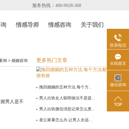
咨询
情感导师
情感咨询
关于我们
联系电话
更多热门文章
案例
>
婚姻咨询
在线留言
微信咨询
挽回婚姻的五种方法,每个方...
男人出轨女人聪明做法不是提...
握男人是不
男人出轨微信消息记录怎么查...
老公家暴怎么办,让男人永远...