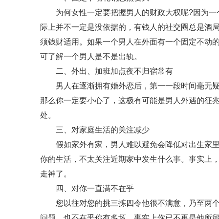
为何女性一定要把握男人的财政大权呢?因为一个
际上并不一定是没依据的，有钱人的社交圈总是酒局
须钱财适用。如果一个男人在外面有一个固定不动
可了解一个男人是不是出轨。
二、外出、加班加点夜不归宿常有
男人在逐渐拥有婚外恋后，第一一段时间毫无疑问
那么你一定要小心了，这极有可能是男人外遇的征兆
处。
三、对家庭生活的关注减少
假如家外有家，男人难以避免会降低对出生家里的
你的生活，不太关注近期家中发生什么事。事实上
走神了。
四、对你一直满不在乎
您以往对您的挑三拣四令他很不满意，乃至两个都
问题，也不在乎你有多坏，事实上你已不再是他所