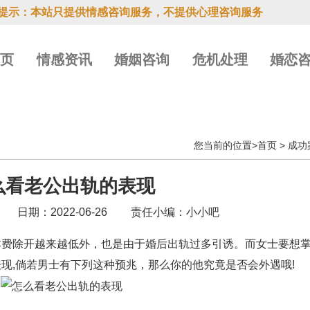
提示：本站只提供情感咨询服务，不提供心理咨询服务
首页
情感资讯
婚姻咨询
危机处理
婚恋
您当前的位置>
首页
>
成功
么看老公出轨的表现
日期：2022-06-26
责任小编：小小吧
除开越来越低外，也是由于婚后出轨过多引诱。而女士要想掌
现,倘若男士有下列这种预兆，那么你的他究竟是否会外遇哦!