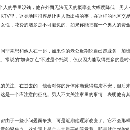
人的手里没钱，他在外面无法无天的概率会大幅度降低，男人
KTV里，这类地区很容易让男人做出格的事，在这样的地区交
的女性，花费的增多是不可避免的。如果你能把握一个男人的资
非常想和他人在一起，如果你的老公近期说自己跑业务，加班
。常说的“加班加点”不过是个托词，仅仅因为能取得更多的是时
关注。在过去的，他会对你的身体疼痛觉得焦虑不安，但后来
，这是一个应注意的征兆。男人不太关注家里的事情，表明他有
由于一些小问题而争执，可是近期他逐渐改变了。它不会那样
留意的聚焦点。这实际上是个非常重要的暗示着，那是就他对你