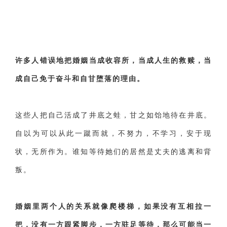
许多人错误地把婚姻当成收容所，当成人生的救赎，当
成自己免于奋斗和自甘堕落的理由。
这些人把自己活成了井底之蛙，甘之如饴地待在井底。
自以为可以从此一蹴而就，不努力，不学习，安于现
状，无所作为。谁知等待她们的居然是丈夫的逃离和背
叛。
婚姻里两个人的关系就像爬楼梯，如果没有互相拉一
把，没有一方跟紧脚步，一方驻足等待，那么可能当一