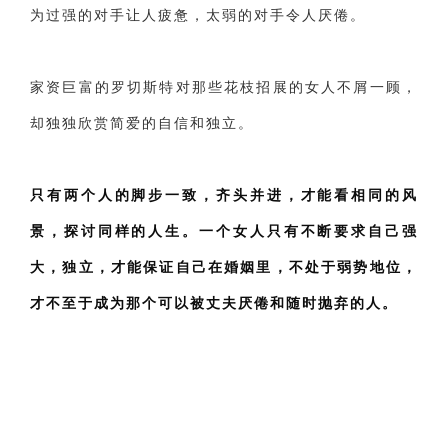
为过强的对手让人疲惫，太弱的对手令人厌倦。
家资巨富的罗切斯特对那些花枝招展的女人不屑一顾，
却独独欣赏简爱的自信和独立。
只有两个人的脚步一致，齐头并进，才能看相同的风
景，探讨同样的人生。一个女人只有不断要求自己强
大，独立，才能保证自己在婚姻里，不处于弱势地位，
才不至于成为那个可以被丈夫厌倦和随时抛弃的人。