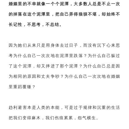
婚姻里的不幸就像一个个泥潭，大多数人总是不止一次
的掉落在这个泥潭里，把自己弄得狼狈不堪，却始终不
长记性，不思考，不总结。
因为她们从来只是用身体去过日子，而没有沉下心来思
考为什么自己一次次地在泥潭里跌落？为什么自己躲过
了这个泥潭，却又摔进了那个泥潭？为什么自己总是因
为相同的原因和丈夫争吵？为什么自己一次次地在婚姻
里重蹈覆辙？
趋利避害本是人类的本能，可是过于规律和沉重的生活
把我们变得麻木，我们伤痕累累，怨气横生。