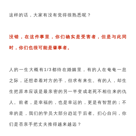
这样的话，大家有没有觉得很熟悉呢？
没错，在这件事里，你们确实是受害者，但是与此同
时，你们也很可能是肇事者。
人的一生大概有1/3都待在婚姻里，有的人在奄奄一息
之际，还想牵着对方的手，但求有来生。有的人，却生
生把原本应该是最亲密的另一半变成老死不相往来的仇
人。前者，是幸福的，也是幸运的，更是有智慧的；不
幸的是，我们的学员大部分趋近于后者。扪心自问，你
们是否亲手把丈夫推得越来越远？