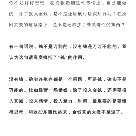
交流沟通
约会
情感语录
情商
两性健康
你不妨好好想想，在挽救婚姻这件事情上，自己能做
其他
的，除了投入金钱，是不是还应该付诸实际行动？在挽
回丈夫的这条路上，是不是还缺少了些关键性的东西？
有一句话说，钱不是万能的，没有钱是万万不能的。我
认为这句话高度概括了“钱”的作用。
没有钱，确实连生存都是一个问题，可是钱，确实不是
万能的。比如经营一场婚姻，除了投入金钱，还需要投
入真诚，投入感情，投入精力，时间，最重要的是要懂
得思考，和这些东西比起来，金钱真的太微不足道了。