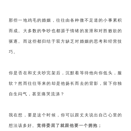
那些一地鸡毛的婚姻，往往由各种微不足道的小事累积
而成。大多数的争吵也都源于情绪的发泄和对胜败欲的
驱逐。而这些都归结于双方缺乏对婚姻的思考和经营技
巧。
你是否在和丈夫吵完架后，沉默着等待他向你低头，服
软？然而往往等来的却是他扬长而去的背影，留下你独
自生闷气，甚至痛哭流涕？
我在想，要是这个时候，你可以跟丈夫说出自己心里的
想法该多好。
觉得委屈了就跟他要一个拥抱；