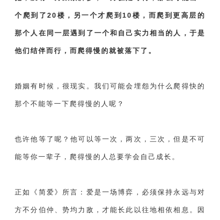
个爬到了20楼，另一个才爬到10楼，而爬到更高层的
那个人在同一层遇到了一个和自己实力相当的人，于是
他们结伴而行，而爬得慢的就被落下了。
婚姻有时候，很现实。我们可能会埋怨为什么爬得快的
那个不能等一下爬得慢的人呢？
也许他等了呢？他可以等一次，两次，三次，但是不可
能等你一辈子，爬得慢的人总要学会自己成长。
正如《简爱》所言：爱是一场博弈，必须保持永远与对
方不分伯仲、势均力敌，才能长此以往地相依相息。因