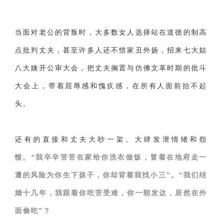
当面对老公的背叛时，大多数女人选择站在道德的制高
点批判丈夫，甚至许多人还不惜家丑外扬，招来七大姑
八大姨开公审大会，把丈夫搁置与仿佛文革时期的批斗
大会上，带着屈辱感和愧疚感，在所有人面前抬不起
头。
还有的直接和丈夫大吵一架。大肆发泄情绪和怨
恨。
“我辛辛苦苦在家给你洗衣做饭，冒着在地府走一
遭的风险为你生下孩子，你却背着我找小三”。“我们结
婚十几年，我跟着你吃苦受难，你一朝发达，居然在外
面偷吃”？