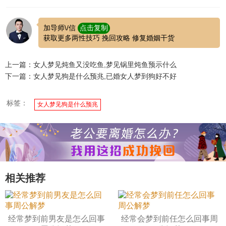
加导师\/信
点击复制
获取更多两性技巧 挽回攻略 修复婚姻干货
上一篇：女人梦见炖鱼又没吃鱼,梦见锅里炖鱼预示什么
下一篇：女人梦见狗是什么预兆,已婚女人梦到狗好不好
标签：
女人梦见狗是什么预兆
相关推荐
经常梦到前男友是怎么回事
经常会梦到前任怎么回事周