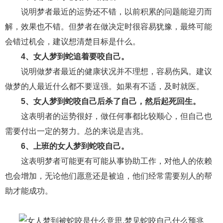
交流沟通
约会
情感语录
情商
两性健康
说明梦者最近的运势还不错，以前积累的问题能迎刃而
其他
解，效果也不错。但梦者在做决定时很容易犹豫，最终可能
会错过机会，建议想清楚目标是什么。
4、女人梦到蛇追着要咬自己。
说明做梦者最近的健康状况并不理想，容易伤风。建议
做梦的人最近什么都不要逞强。如果有不适，及时就医。
5、女人梦到蛇咬自己后杀了自己，然后起死回生。
这表明者的运势很好，做任何事都比较顺心，但自己也
需要付出一定的努力。总的来说是吉兆。
6、上班的女人梦到蛇咬自己。
这表明梦者可能更有可能从事协助工作，对他人的依赖
也会增加，无论他们愿意还是被迫，他们经常需要别人的帮
助才能成功。