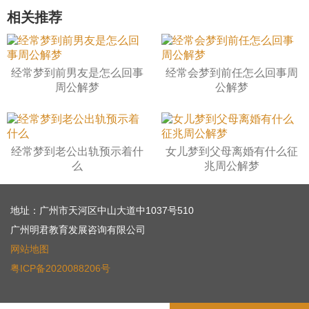
相关推荐
经常梦到前男友是怎么回事
经常会梦到前任怎么回事周
周公解梦
公解梦
经常梦到老公出轨预示着什
女儿梦到父母离婚有什么征
么
兆周公解梦
地址：广州市天河区中山大道中1037号510
广州明君教育发展咨询有限公司
网站地图
粤ICP备2020088206号