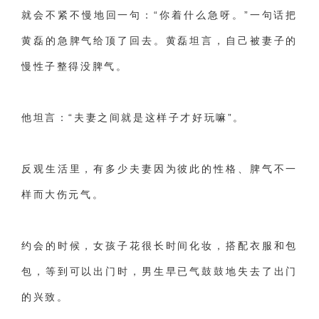
就会不紧不慢地回一句：“你着什么急呀。”一句话把
黄磊的急脾气给顶了回去。黄磊坦言，自己被妻子的
慢性子整得没脾气。
他坦言：“夫妻之间就是这样子才好玩嘛”。
反观生活里，有多少夫妻因为彼此的性格、脾气不一
样而大伤元气。
约会的时候，女孩子花很长时间化妆，搭配衣服和包
包，等到可以出门时，男生早已气鼓鼓地失去了出门
的兴致。