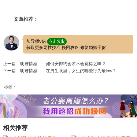
文章推荐：
加导师\/信
点击复制
获取更多两性技巧 挽回攻略 修复婚姻干货
上一篇：明君情感——如何安排约会才不会觉得乏味？
下一篇：明君情感——在男生眼里，女生的哪些行为最low？
标签：
相关推荐