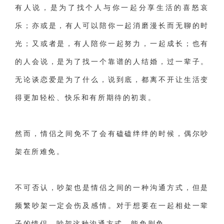
有人说，是为了找个人与你一起分享生活的喜怒哀
乐；亦或是，有人可以陪你一起消磨漫长而无聊的时
光；又或者是，有人陪你一起努力，一起成长；也有
的人会说，是为了找一个靠谱的人结婚，过一辈子。
无论谈恋爱是为了什么，说到底，都离不开让生活变
得更加轻松、快乐和有所期待的初衷。
然而，情侣之间免不了会有磕磕绊绊的时候，偶尔吵
架在所难免。
不可否认，吵架也是情侣之间的一种沟通方式，但是
频繁吵架一定会伤及感情。对于想要在一起相处一辈
子的情侣，吵架这种沟通方式，能免则免。