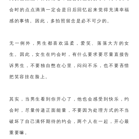
会时的点点滴滴一定会是日后回忆起来觉得充满幸福
感的事情。因此，多拍照留念是必不可少的。
无一例外，男生都喜欢温柔，爱笑、落落大方的女
生。因此，
女生在约会时，有什么要求要尽量直接告
诉男生，不要独自憋在心里，闷闷不乐，也不要吝惜
把笑容挂在脸上。
其实，当男生看到你开心了，他也会感受到快乐，约
会时，尽量传递正面能量，不要因为处理方式的不当
破坏了自己满怀期待的约会，两个人在一起，开心最
重要嘛。