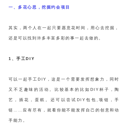
交流沟通
约会
情感语录
情商
两性健康
一、多花心思，挖掘约会项目
其他
其实，两个人在一起只要愿意花时间，用心去挖掘，
还是可以找到许多丰富多彩的事一起去做的。
1、手工DIY
可以一起手工DIY，这是一个需要发挥想象力，同时
又不乏趣味的活动。
比较基本的比如DIY杯子，陶
艺，插花，蛋糕。还可以尝试DIY包包,项链，手
链……应有尽有，就看你能不能发挥自己的创意和动
手能力。