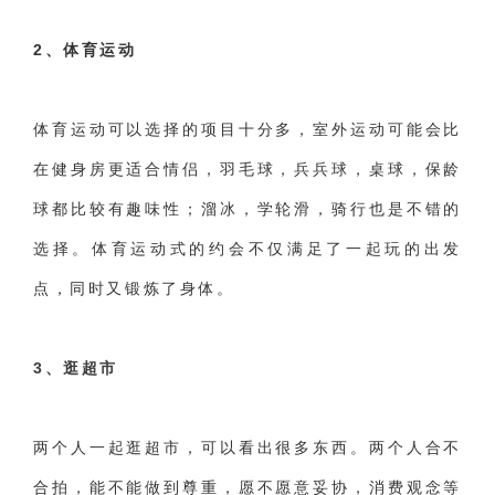
2、体育运动
体育运动可以选择的项目十分多，室外运动可能会比
在健身房更适合情侣，羽毛球，兵兵球，桌球，保龄
球都比较有趣味性；溜冰，学轮滑，骑行也是不错的
选择。体育运动式的约会不仅满足了一起玩的出发
点，同时又锻炼了身体。
3、
逛超市
两个人一起逛超市，可以看出很多东西。两个人合不
合拍，能不能做到尊重，愿不愿意妥协，消费观念等