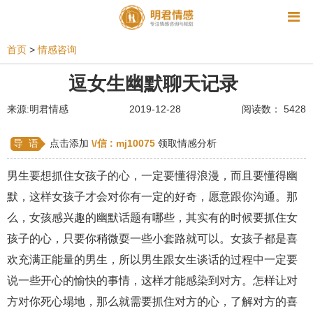
资讯
首页
>
情感咨询
相亲
同性恋
恋爱技巧
挽回爱情
逗女生幽默聊天记录
挽救婚姻
爱情相关
星座情感
离婚
心情
来源:明君情感
2019-12-28
阅读数： 5428
姻缘测试
美容
怀孕
分娩
交友
导 语
点击添加
\/信 :
mj10075
领取情感分析
感情挽回
双鱼座男生
情感测试
婆媳关系
男生要想抓住女孩子的心，一定要懂得浪漫，而且要懂得幽
水瓶座男生
摩羯座男生
射手座男生
默，这样女孩子才会对你有一定的好奇，愿意跟你沟通。那
么，女孩感兴趣的幽默话题有哪些，其实有的时候要抓住女
天蝎座男生
天秤座男生
处女座男生
孩子的心，只要你稍微耍一些小套路就可以。女孩子都是喜
爱情诗句
狮子座男生
爱情歌曲
爱情图片
欢充满正能量的男生，所以男生跟女生谈话的过程中一定要
爱情小说
巨蟹座男生
爱情电影
双子座男生
说一些开心的愉快的事情，这样才能感染到对方。怎样让对
方对你死心塌地，那么就需要抓住对方的心，了解对方的喜
不和
金牛座男生
白羊座男生
吵架