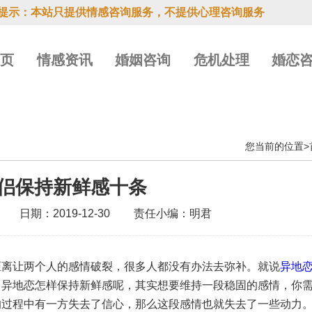
提示：本站只提供情感咨询服务，不提供心理咨询服务
首页
情感资讯
婚姻咨询
危机处理
婚恋
您当前的位置>
侣保持新鲜感十条
日期：2019-12-30
责任小编：明君
距离让两个人的感情破裂，很多人都没有办法去弥补。就说
异地
，异地恋怎样保持新鲜感呢，其实想要维持一段稳固的感情，你
的过程中有一方失去了信心，那么这段感情也就失去了一些动力