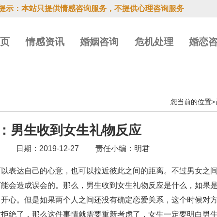
提示：本站只提供情感咨询服务，不提供心理咨询服务
首页
情感资讯
婚姻咨询
危机处理
婚恋
您当前的位置>
：男生收到女生礼物反应
8
日期：2019-12-27
责任小编：明君
可以表达自己的心意，也可以拉近彼此之间的距离。不过男女之
可能会造成误会的。那么，男生收到女生礼物反应是什么，如果
常开心。但是如果两个人之间还没有确定恋爱关系，这个时候对
方拒绝了，那么这件事情就需要重新考虑了，女生一定要明白男