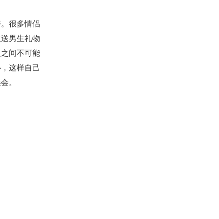
。很多情侣
生送男生礼物
人之间不可能
心，这样自己
误会。