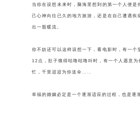
当你在设想未来时，脑海里想到的第一个人便是
己心神向往已久的地方旅游，还是在自己遭遇疾
出一股暖流。
你不妨还可以这样设想一下，看电影时，有一个
12点，肚子饿得咕噜咕噜叫时，有一个人愿意
忙，千里迢迢为你送伞……
幸福的婚姻必定是一个逐渐适应的过程，也是逐