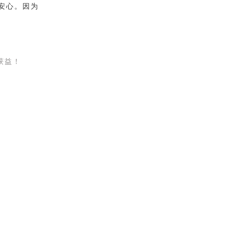
安心。因为
获益！