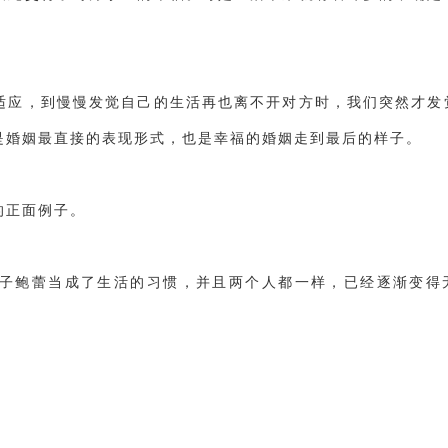
。
适应，到慢慢发觉自己的生活再也离不开对方时，我们突然才发
是婚姻最直接的表现形式，也是幸福的婚姻走到最后的样子。
的正面例子。
子鲍蕾当成了生活的习惯，并且两个人都一样，已经逐渐变得