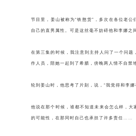
节目里，姜山被称为“铁憨货”，多次在各位老
自己的直男属性。可是这丝毫不妨碍他和李娜之
在第三集的时候，我注意到主持人问了一个问题
作人员，陪她一起到了希腊，傍晚两人情不自禁
轮到姜山时，他思考了片刻，说，“我觉得和李娜
他说在那个时候，谁都不知道未来会怎么样，大
的可能性，在那同时自己也承担了许多责任……