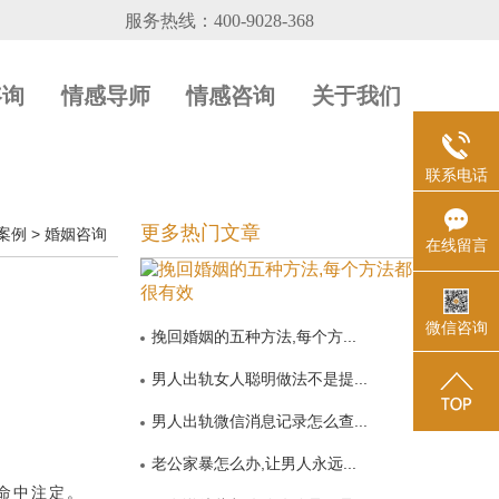
咨询
情感导师
情感咨询
关于我们
联系电话
更多热门文章
案例
>
婚姻咨询
在线留言
微信咨询
挽回婚姻的五种方法,每个方...
男人出轨女人聪明做法不是提...
男人出轨微信消息记录怎么查...
老公家暴怎么办,让男人永远...
命中注定。