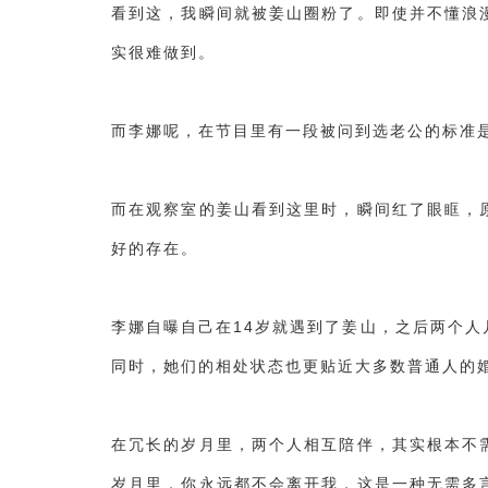
看到这，我瞬间就被姜山圈粉了。即使并不懂浪
实很难做到。
而李娜呢，在节目里有一段被问到选老公的标准
而在观察室的姜山看到这里时，瞬间红了眼眶，
好的存在。
李娜自曝自己在14岁就遇到了姜山，之后两个
同时，她们的相处状态也更贴近大多数普通人的
在冗长的岁月里，两个人相互陪伴，其实根本不
岁月里，你永远都不会离开我，这是一种无需多