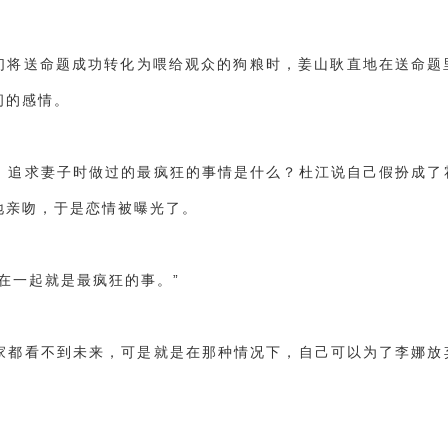
公们将送命题成功转化为喂给观众的狗粮时，姜山耿直地在送命题
间的感情。
，追求妻子时做过的最疯狂的事情是什么？杜江说自己假扮成了
地亲吻，于是恋情被曝光了。
在一起就是最疯狂的事。”
家都看不到未来，可是就是在那种情况下，自己可以为了李娜放