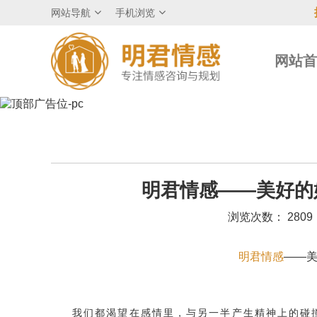
网站导航
手机浏览
网站
明君情感——美好的
浏览次数： 2809
明君情感
——
我们都渴望在感情里，与另一半产生精神上的碰