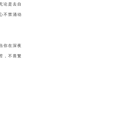
无论是去自
心不禁涌动
当你在深夜
苦，不畏繁