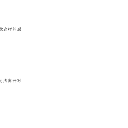
觉这样的感
无法离开对