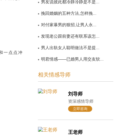
男友说彼此都冷静冷静是不是...
挽回婚姻的五种方法,怎样挽...
对付家暴男的狠招,让男人永...
发现老公跟前妻还有联系该怎...
男人出轨女人聪明做法不是提...
和一点点冲
明君情感——已婚男人用交友软...
相关情感导师
刘导师
资深感情导师
立即咨询
王老师