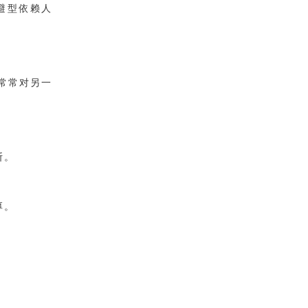
避型依赖人
常常对另一
断。
厚。