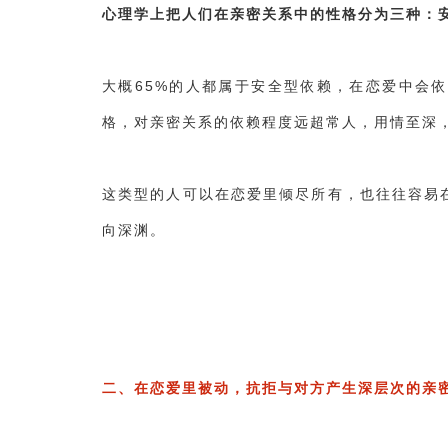
心理学上把人们在亲密关系中的性格分为三种：
大概65%的人都属于安全型依赖，在恋爱中会
格，对亲密关系的依赖程度远超常人，用情至深
这类型的人可以在恋爱里倾尽所有，也往往容易
向深渊。
二、在恋爱里被动，抗拒与对方产生深层次的亲