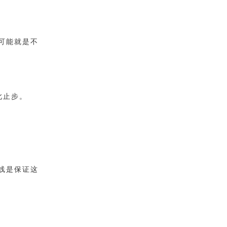
可能就是不
此止步。
线是保证这