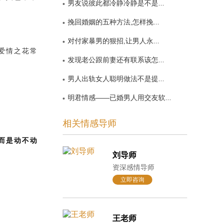
男友说彼此都冷静冷静是不是...
挽回婚姻的五种方法,怎样挽...
对付家暴男的狠招,让男人永...
爱情之花常
发现老公跟前妻还有联系该怎...
男人出轨女人聪明做法不是提...
明君情感——已婚男人用交友软...
相关情感导师
而是动不动
刘导师
资深感情导师
立即咨询
王老师