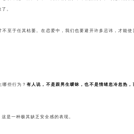
散了。
才不至于任其枯萎。在恋爱中，我们也要避开许多忌讳，才能使
生哪些行为？
有人说，不是跟男生暧昧，也不是情绪忽冷忽热，
，这是一种极其缺乏安全感的表现。