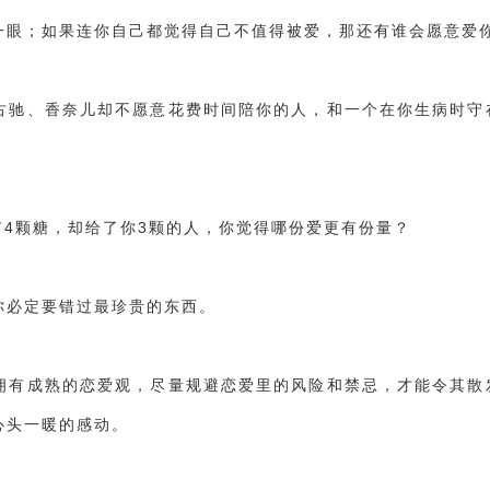
一眼；如果连你自己都觉得自己不值得被爱，那还有谁会愿意爱
古驰、香奈儿却不愿意花费时间陪你的人，和一个在你生病时守
有4颗糖，却给了你3颗的人，你觉得哪份爱更有份量？
你必定要错过最珍贵的东西。
拥有成熟的恋爱观，尽量规避恋爱里的风险和禁忌，才能令其散
心头一暖的感动。