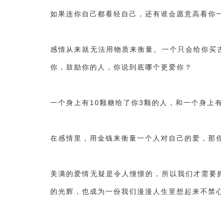
如果连你自己都看轻自己，还有谁会愿意高看你
感情从来就无法用物质来衡量。一个只会给你买
你，鼓励你的人，你说到底哪个更爱你？
一个身上有10颗糖给了你3颗的人，和一个身上
在感情里，用金钱来衡量一个人对自己的爱，那
美满的爱情无疑是令人憧憬的，所以我们才需要
的光辉，也成为一份我们漫漫人生里想起来不禁