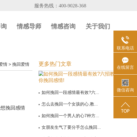
咨询
情感导师
情感咨询
关于我们
联系电话
更多热门文章
爱情
>
挽回爱情
在线留言
微信咨询
如何挽回一段感情最有效?六...
怎么去挽回一个女孩的心,教...
想挽回感情
如何挽回一个男人的心7种方...
女朋友生气了要分手怎么挽回...