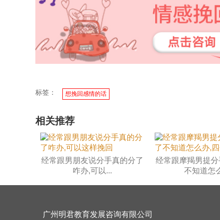
标签：
想挽回感情的话
相关推荐
经常跟男朋友说分手真的分了
经常跟摩羯男提分
咋办,可以...
不知道怎么.
广州明君教育发展咨询有限公司