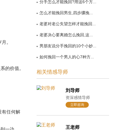
分手怎么才能挽回?用这6个方...
怎么才能挽回男生,四步骤挽...
老婆对老公失望怎样才能挽回...
老婆决心要离婚怎么挽回,这...
岁月。
男朋友说分手挽回的10个小妙...
如何挽回一个男人的心7种方...
系的价值。
相关情感导师
刘导师
资深感情导师
立即咨询
没有任何解
王老师
到一边。