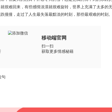
很难回来，有些感情淡漠就很难旋转，世界上充满了太多的
跌撞撞，走过了人生最失落最黯淡的时刻，那些最艰难的时刻
移动端官网
扫一扫
析
获取更多情感秘籍
短句