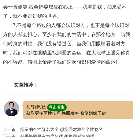
交流沟通
约会
情感语录
情商
两性健康
会一直傻笑.我会把委屈放在心上——我就是我，如果受不
其他
了，就不要走进我的世界。
7.不是每个路过的人都会认识对方，也不是每个认识对
方的人都会担心。至少在我们的生活中，在那个地方，当我
们转身的时候，我们没有错过它。当我们用眼睛看着对方
时，我们可以在眼睛里找到爱的命运。在大地球上遇见你真
的不容易。感谢上帝给了我们这次相识和爱情的命运!
文章推荐：
加导师\/信
点击复制
获取更多两性技巧 挽回攻略 修复婚姻干货
上一篇：挽留的个性签名大全,想挽回对象的个性签名
下一篇：分手挽回最有力度的话,想挽回感情的话