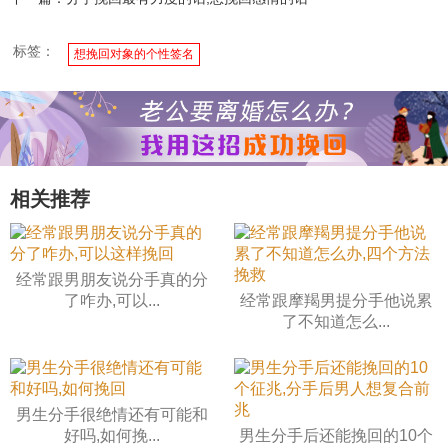
标签：
想挽回对象的个性签名
相关推荐
经常跟男朋友说分手真的分
了咋办,可以...
经常跟摩羯男提分手他说累
了不知道怎么...
男生分手很绝情还有可能和
好吗,如何挽...
男生分手后还能挽回的10个