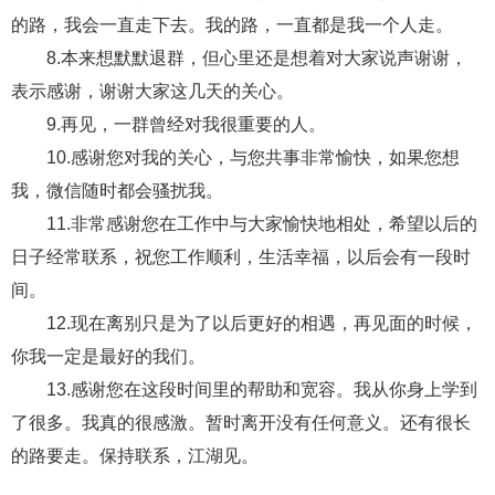
交流沟通
约会
情感语录
情商
两性健康
的路，我会一直走下去。我的路，一直都是我一个人走。
其他
8.本来想默默退群，但心里还是想着对大家说声谢谢，
表示感谢，谢谢大家这几天的关心。
9.再见，一群曾经对我很重要的人。
10.感谢您对我的关心，与您共事非常愉快，如果您想
我，微信随时都会骚扰我。
11.非常感谢您在工作中与大家愉快地相处，希望以后的
日子经常联系，祝您工作顺利，生活幸福，以后会有一段时
间。
12.现在离别只是为了以后更好的相遇，再见面的时候，
你我一定是最好的我们。
13.感谢您在这段时间里的帮助和宽容。我从你身上学到
了很多。我真的很感激。暂时离开没有任何意义。还有很长
的路要走。保持联系，江湖见。