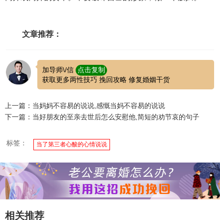
文章推荐：
加导师\/信
点击复制
获取更多两性技巧 挽回攻略 修复婚姻干货
上一篇：当妈妈不容易的说说,感慨当妈不容易的说说
下一篇：当好朋友的至亲去世后怎么安慰他,简短的劝节哀的句子
标签：
当了第三者心酸的心情说说
相关推荐