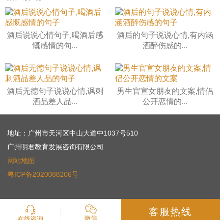
酒后说说心情句子,喝酒后感
酒后的句子说说心情,有内涵
慨感情的句...
酒醉伤感的...
酒后无德句子说说心情,讽刺
男生官宣女朋友的文案,情侣
酒品差人品...
公开恋情的...
地址：广州市天河区中山大道中1037号510
广州明君教育发展咨询有限公司
网站地图
粤ICP备2020088206号
客服热线
微信
在线咨询