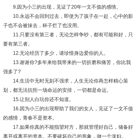
交流沟通
约会
情感语录
情商
两性健康
9.因为小三的出现，见证了20年一文不值的感情。
其他
10.永远不会回到过去，即使为了孩子在一起，心中的影
子也不会被抹去，杯子烂了也没用。
11.只要没有第三者，无论怎样争吵，都有可能和好，只
要有第三者。
12.无论经历了多少，请珍惜身边爱你的人。
13.谢谢你?多年来给我带来的一切折磨和痛苦，你比我
强多了?
14.生活中无时无刻不强求，人生无论你再怎样精心策
划，都无法抗拒一场命运的安排，一切都是命运。
15.让别人白玩你还不知道。
16.因为小三的出现帮助了我们的女人，见证了一文不值
的感情，青春不是资本。
17.如果你真的不能指望对方，那就管理好自己，储备好
离开或离开的资本。不要破坏自己的形象，做一个泼妇。