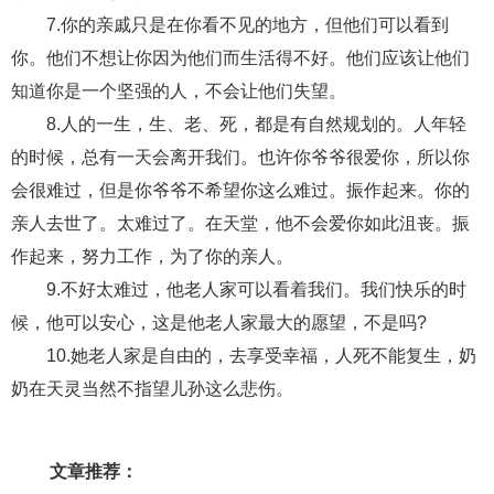
交流沟通
约会
情感语录
情商
两性健康
7.你的亲戚只是在你看不见的地方，但他们可以看到
其他
你。他们不想让你因为他们而生活得不好。他们应该让他们
知道你是一个坚强的人，不会让他们失望。
8.人的一生，生、老、死，都是有自然规划的。人年轻
的时候，总有一天会离开我们。也许你爷爷很爱你，所以你
会很难过，但是你爷爷不希望你这么难过。振作起来。你的
亲人去世了。太难过了。在天堂，他不会爱你如此沮丧。振
作起来，努力工作，为了你的亲人。
9.不好太难过，他老人家可以看着我们。我们快乐的时
候，他可以安心，这是他老人家最大的愿望，不是吗?
10.她老人家是自由的，去享受幸福，人死不能复生，奶
奶在天灵当然不指望儿孙这么悲伤。
文章推荐：