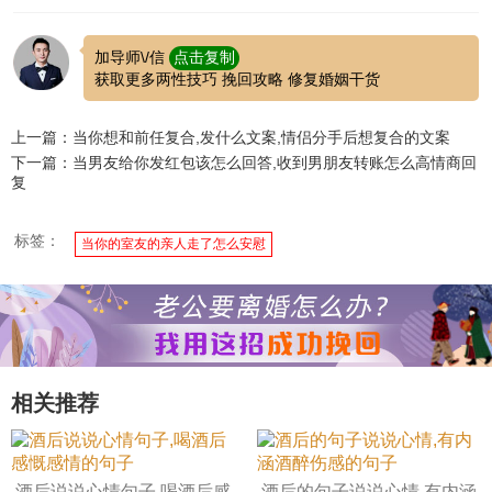
加导师\/信
点击复制
获取更多两性技巧 挽回攻略 修复婚姻干货
上一篇：当你想和前任复合,发什么文案,情侣分手后想复合的文案
下一篇：当男友给你发红包该怎么回答,收到男朋友转账怎么高情商回
复
标签：
当你的室友的亲人走了怎么安慰
相关推荐
酒后说说心情句子,喝酒后感
酒后的句子说说心情,有内涵