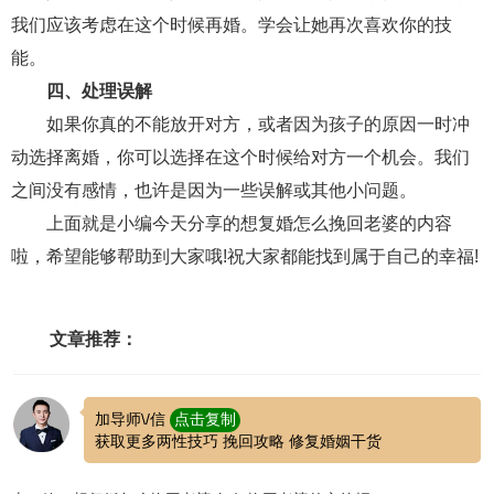
交流沟通
约会
情感语录
情商
两性健康
我们应该考虑在这个时候再婚。学会让她再次喜欢你的技
其他
能。
四、处理误解
如果你真的不能放开对方，或者因为孩子的原因一时冲
动选择离婚，你可以选择在这个时候给对方一个机会。我们
之间没有感情，也许是因为一些误解或其他小问题。
上面就是小编今天分享的想复婚怎么挽回老婆的内容
啦，希望能够帮助到大家哦!祝大家都能找到属于自己的幸福!
文章推荐：
加导师\/信
点击复制
获取更多两性技巧 挽回攻略 修复婚姻干货