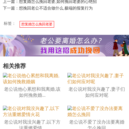
上一篇：想复婚怎么挽回老婆,如何挽回老婆的心绝招
下一篇：想挽回老公不适合做什么,极端的报复行为
标签：
想复婚怎么挽回老婆
相关推荐
老公说他心累想和我离婚,该
老公说对我没兴趣了,妻子们
如何挽救婚...
如何应对呢
老公说对我没兴趣了,以下方
老公说不爱了没办法要离婚
法重燃爱情...
怎么挽回