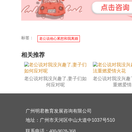
标签：
老公说他心累想和我离婚
相关推荐
老公说对我没兴趣了,妻子们如
老公说对我没兴趣
何应对呢
重燃爱情..
广州明君教育发展咨询有限公司
地址：广州市天河区中山大道中1037号510