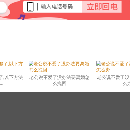
了,以下方法
老公说不爱了没办法要离婚怎
老公说不爱了没
.
么挽回
么