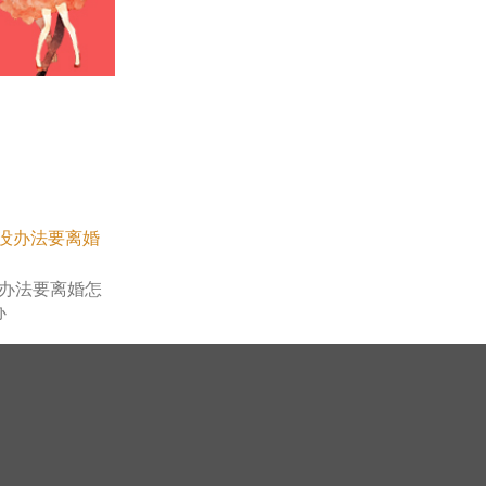
办法要离婚怎
办