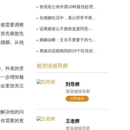
发现老公有外遇10种最佳处理...
在婚姻生活中，老公经常半夜...
都需要调整
说离婚老公不挽留直接同意-...
该首先驱散负
婚姻诊断：丈夫不爱妻子的七...
段婚姻。从他
离婚后还能挽回的10个征兆你...
相关情感导师
。外表的变
进一步增加魅
刘导师
们会更加关注
资深感情导师
立即咨询
解决他的问
，你需要的更
王老师
资深感情导师