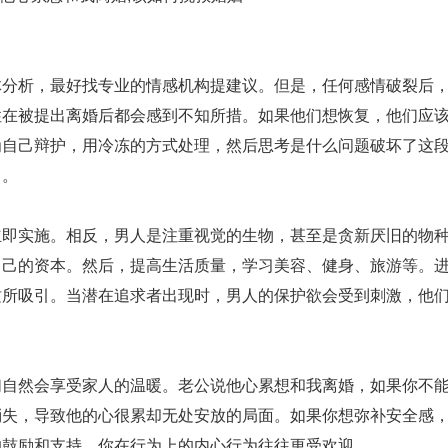
析，最好找专业的情感机构提建议。但是，任何感情破裂后，
性在被提出离婚后都会感到不知所措。如果他们想恢复，他们应
为自己辩护，用冷冻的方式处理，然后思考是什么问题破坏了这
向。
实施。相反，男人是注重视觉的生物，甚至是贪新厌旧的物种
自己的资本。然后，提高生活质量，学习美容、健身、旅游等。
质所吸引。当潜在追求者出现时，男人的保护欲会受到刺激，他
然会享受家人的温暖。老公说他心累想和我离婚，如果你不能
消失，导致他的心很累却无处安放的局面。如果你想弥补安全感
的鼓励和支持，你在行为上的内心行为往往更受欢迎。