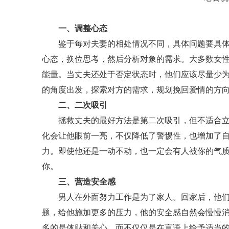
一、调整心态
鉴于每对夫妻的相处情况不同，具体问题要具体分
心态，换位思考，然后分析对象的需求。大多数女
能量。当丈夫还处于否定状态时，他们应该尽量少
的角度出发，探索对方的需求，规划挽回爱情的方
二、二次吸引
拯救丈夫的最好方法是第二次吸引，但不适合立即
化会让他眼前一亮，不仅降低了警惕性，也增加了
力。即使他还是一动不动，也一定会有人被你的气
你。
三、营造安全感
男人在外面努力工作是为了家人。回家后，他们自
题，给他施加更多的压力，他的安全感自然会慢慢
多的是体贴和关心，而不仅仅是在言语上给予适当