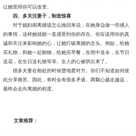
交流沟通
约会
情感语录
情商
两性健康
让她觉得你可以改变。
其他
四、多关注妻子，制造惊喜
对于媳妇闹离婚该怎么挽回来说，在她身边做一些感人
的事情，这样她就能一直感受到你的存在。你应该用你的真
诚和关注来影响她的心，让她打破离婚的念头。例如，给她
买礼物，和她一起购物，给她买早餐，在雨中送伞，在节日
送花，在生日送礼物等等。女人的心被哄出来了。
很多夫妻在相处的时候楚地爱对方。你们不知道如何彼
此分享痛苦。因此，有时会有很多矛盾。两颗心越走越远，
最终会走向离婚的程度。
文章推荐：