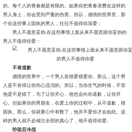
的。每个人的青春都是有限的。如果你把青春浪费在这样的
财产分割
外遇
分手
第三者
心态
男人身上，你会受到严重的伤害。所以，感情的世界里，那
变心
感人
伤感
婚姻问题
脾气
个在这些事上固执的男人，往往不值得你深爱：
男人不愿意妥协,在这些事情上面从来不愿意跟你妥协的
失恋挽救
情绪
时辰八字
爱情的句子
男人不值得你爱：
十二生肖
分手复合
梦见
抽签算命
异地恋
明星
气质
美妆
情感挽回
不肯道歉
化妆
挽留前任
避孕
挽回男友
孕妇食谱
感情的世界中，一个男人若很爱很爱你。那么，这个男
挽回老公
产检
家庭暴力
孕中期
人是不舍得让你伤心流泪的。所以，当你生气的时候，不管
他是不是错了，为了让你开心，他也会向你道歉，让你开
经营婚姻
婚姻修复
孕早期
感情挽回
心。但如果你的男朋友，在爱上你的过程中，从不道歉，很
备孕
产后恢复
减肥
月子
婴儿辅食
固执。那么，你就要心中有数了，他并不爱你才会如此。这
产妇食谱
同性恋
交往
搭讪
光棍节
样的男人就不必倾注全部的真心了，他不值得你爱。
吵架后冷战