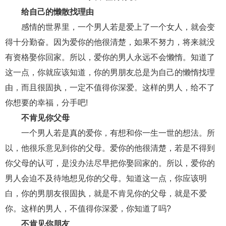
给自己的懒散找理由
感情的世界里，一个男人若是爱上了一个女人，就会变
得十分勤奋。因为爱你的他很清楚，如果不努力，将来就没
有资格娶你回家。所以，爱你的男人永远不会懒惰。知道了
这一点，你就应该知道，你的男朋友总是为自己的懒惰找理
由，而且很固执，一定不值得你深爱。这样的男人，给不了
你想要的幸福，分手吧!
不肯见你父母
一个男人若是真的爱你，有想和你一生一世的想法。所
以，他很乐意见到你的父母。爱你的他很清楚，若是不得到
你父母的认可，是没办法尽早把你娶回家的。所以，爱你的
男人会迫不及待地想见你的父母。知道这一点，你应该明
白，你的男朋友很固执，就是不肯见你的父母，就是不爱
你。这样的男人，不值得你深爱，你知道了吗?
不肯见你朋友