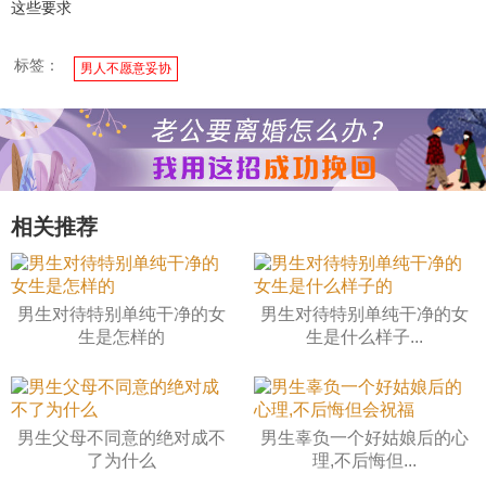
这些要求
标签：
男人不愿意妥协
相关推荐
男生对待特别单纯干净的女
男生对待特别单纯干净的女
生是怎样的
生是什么样子...
男生父母不同意的绝对成不
男生辜负一个好姑娘后的心
了为什么
理,不后悔但...