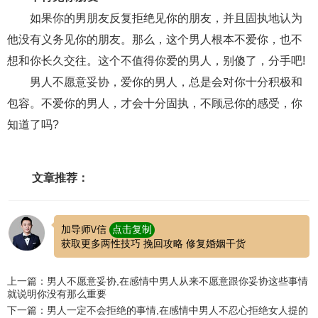
如果你的男朋友反复拒绝见你的朋友，并且固执地认为
他没有义务见你的朋友。那么，这个男人根本不爱你，也不
想和你长久交往。这个不值得你爱的男人，别傻了，分手吧!
男人不愿意妥协，爱你的男人，总是会对你十分积极和
包容。不爱你的男人，才会十分固执，不顾忌你的感受，你
知道了吗?
文章推荐：
加导师\/信
点击复制
获取更多两性技巧 挽回攻略 修复婚姻干货
上一篇：男人不愿意妥协,在感情中男人从来不愿意跟你妥协这些事情
就说明你没有那么重要
下一篇：男人一定不会拒绝的事情,在感情中男人不忍心拒绝女人提的