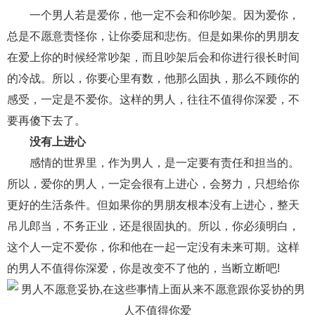
交流沟通
约会
情感语录
情商
两性健康
一个男人若是爱你，他一定不会和你吵架。因为爱你，
其他
总是不愿意责怪你，让你委屈和悲伤。但是如果你的男朋友
在爱上你的时候经常吵架，而且吵架后会和你进行很长时间
的冷战。所以，你要心里有数，他那么固执，那么不顾你的
感受，一定是不爱你。这样的男人，往往不值得你深爱，不
要再傻下去了。
没有上进心
感情的世界里，作为男人，是一定要有责任和担当的。
所以，爱你的男人，一定会很有上进心，会努力，只想给你
更好的生活条件。但如果你的男朋友根本没有上进心，整天
吊儿郎当，不务正业，还是很固执的。所以，你必须明白，
这个人一定不爱你，你和他在一起一定没有未来可期。这样
的男人不值得你深爱，你是改变不了他的，当断立断吧!