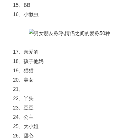
交流沟通
约会
情感语录
情商
两性健康
15、BB
其他
16、小懒虫
17、亲爱的
18、孩子他妈
19、猫猫
20、美女
21、
22、丫头
23、豆豆
24、公主
25、大小姐
26、甜心