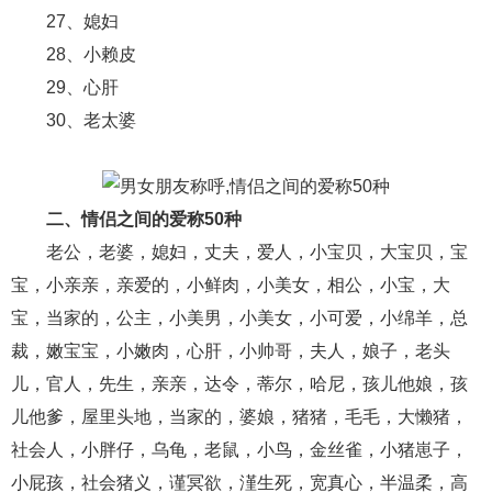
27、媳妇
28、小赖皮
29、心肝
30、老太婆
二、情侣之间的爱称50种
老公，老婆，媳妇，丈夫，爱人，小宝贝，大宝贝，宝
宝，小亲亲，亲爱的，小鲜肉，小美女，相公，小宝，大
宝，当家的，公主，小美男，小美女，小可爱，小绵羊，总
裁，嫩宝宝，小嫩肉，心肝，小帅哥，夫人，娘子，老头
儿，官人，先生，亲亲，达令，蒂尔，哈尼，孩儿他娘，孩
儿他爹，屋里头地，当家的，婆娘，猪猪，毛毛，大懒猪，
社会人，小胖仔，乌龟，老鼠，小鸟，金丝雀，小猪崽子，
小屁孩，社会猪义，谨冥欲，漌生死，宽真心，半温柔，高