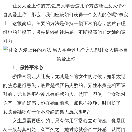
让女人爱上你的方法,男人学会这几个方法能让女人情不
财产分割
外遇
分手
第三者
心态
自禁爱上你，那么，我们应该如何获得一个女人的心呢?事实
变心
感人
伤感
婚姻问题
脾气
上，这很简单。主要的方法是保持一颗正常的心，然后在理
解她的前提下，保持足够的神秘感，不断提高他们对她的吸
失恋挽救
情绪
时辰八字
爱情的句子
引力。
十二生肖
分手复合
梦见
抽签算命
异地恋
明星
气质
美妆
情感挽回
1、保持平常心
化妆
挽留前任
避孕
挽回男友
孕妇食谱
骄躁容易让人迷失，尤其是在追女生的时候，如果太过
挽回老公
产检
家庭暴力
孕中期
的焦虑患得患失，最后是很容易失败的。异性本身是相互吸
引的，尤其是那些彼此有好感的人。然而，即使一个女孩对
经营婚姻
婚姻修复
孕早期
感情挽回
你有一定的好感，你在她面前也一点也不冷静。时间长了，
备孕
产后恢复
减肥
月子
婴儿辅食
女孩会继续对一个不冷静的男人感兴趣吗?
产妇食谱
同性恋
交往
搭讪
光棍节
女生是需要吸引的，只有你用平常心去对待她，像是朋
友一般与其相处，久而久之，她对你就会产生好感，从而倒