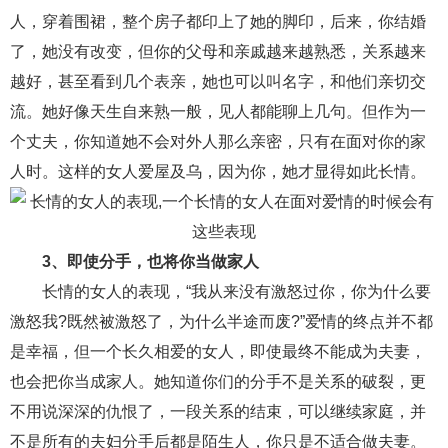
交流沟通
约会
情感语录
情商
两性健康
人，穿着围裙，整个房子都印上了她的脚印，后来，你结婚
其他
了，她没有改变，但你的父母和亲戚越来越熟悉，关系越来
越好，甚至看到几个表亲，她也可以叫名字，和他们亲切交
流。她好像天生自来熟一般，见人都能聊上几句。但作为一
个丈夫，你知道她不会对外人那么亲密，只有在面对你的家
人时。这样的女人爱屋及乌，因为你，她才显得如此长情。
3、即使分手，也将你当做家人
长情的女人的表现，“我从来没有激怒过你，你为什么要
激怒我?既然被激怒了，为什么半途而废?”爱情的终点并不都
是幸福，但一个长久相爱的女人，即使最终不能成为夫妻，
也会把你当成家人。她知道你们的分手不是关系的破裂，更
不用说深深的仇恨了，一段关系的结束，可以继续家庭，并
不是所有的夫妇分手后都是陌生人，你只是不适合做夫妻。