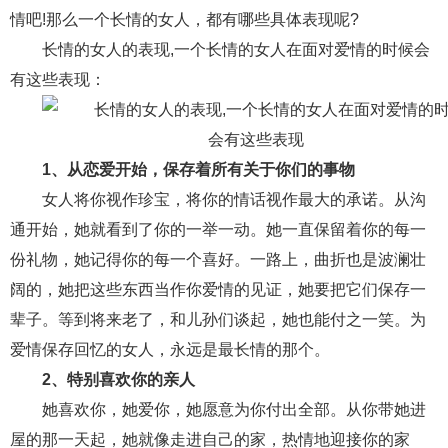
情吧!那么一个长情的女人，都有哪些具体表现呢?
财产分割
外遇
分手
第三者
心态
长情的女人的表现,一个长情的女人在面对爱情的时候会
变心
感人
伤感
婚姻问题
脾气
有这些表现：
失恋挽救
情绪
时辰八字
爱情的句子
十二生肖
分手复合
梦见
抽签算命
1、从恋爱开始，保存着所有关于你们的事物
女人将你视作珍宝，将你的情话视作最大的承诺。从沟
异地恋
明星
气质
美妆
情感挽回
通开始，她就看到了你的一举一动。她一直保留着你的每一
化妆
挽留前任
避孕
挽回男友
孕妇食谱
份礼物，她记得你的每一个喜好。一路上，曲折也是波澜壮
挽回老公
产检
家庭暴力
孕中期
阔的，她把这些东西当作你爱情的见证，她要把它们保存一
辈子。等到将来老了，和儿孙们谈起，她也能付之一笑。为
经营婚姻
婚姻修复
孕早期
感情挽回
爱情保存回忆的女人，永远是最长情的那个。
备孕
产后恢复
减肥
月子
婴儿辅食
2、特别喜欢你的亲人
产妇食谱
同性恋
交往
搭讪
光棍节
她喜欢你，她爱你，她愿意为你付出全部。从你带她进
屋的那一天起，她就像走进自己的家，热情地迎接你的家