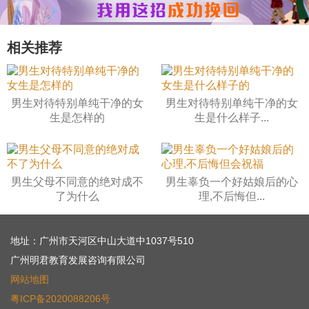
相关推荐
男生对待特别单纯干净的女
男生对待特别单纯干净的女
生是怎样的
生是什么样子...
男生父母不同意的绝对成不
男生辜负一个好姑娘后的心
了为什么
理,不后悔但...
地址：广州市天河区中山大道中1037号510
广州明君教育发展咨询有限公司
网站地图
粤ICP备2020088206号