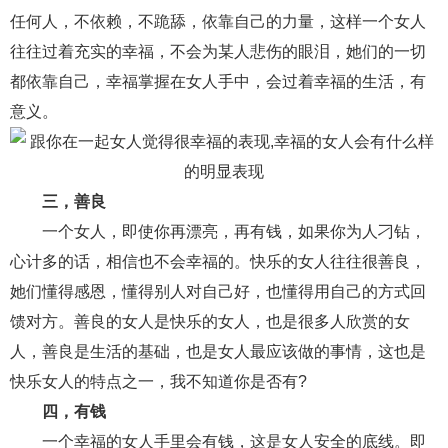
交流沟通
约会
情感语录
情商
两性健康
任何人，不依赖，不跪舔，依靠自己的力量，这样一个女人
其他
往往过着充实的幸福，不会为某人悲伤的眼泪，她们的一切
都依靠自己，幸福掌握在女人手中，会过着幸福的生活，有
意义。
三，善良
一个女人，即使你再漂亮，再有钱，如果你为人刁钻，
心计多的话，相信也不会幸福的。快乐的女人往往很善良，
她们懂得感恩，懂得别人对自己好，也懂得用自己的方式回
馈对方。善良的女人是快乐的女人，也是很多人欣赏的女
人，善良是生活的基础，也是女人最应该做的事情，这也是
快乐女人的特点之一，我不知道你是否有?
四，有钱
一个幸福的女人手里会有钱，这是女人安全的底线。即