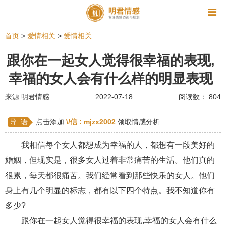
资讯
首页
>
爱情相关
>
爱情相关
相亲
同性恋
恋爱技巧
挽回爱情
跟你在一起女人觉得很幸福的表现,
幸福的女人会有什么样的明显表现
挽救婚姻
爱情相关
星座情感
离婚
心情
来源:明君情感
2022-07-18
阅读数： 804
姻缘测试
美容
怀孕
分娩
交友
感情挽回
双鱼座男生
情感测试
婆媳关系
导 语
点击添加
\/信 :
mjzx2002
领取情感分析
水瓶座男生
摩羯座男生
射手座男生
我相信每个女人都想成为幸福的人，都想有一段美好的
婚姻，但现实是，很多女人过着非常痛苦的生活。他们真的
天蝎座男生
天秤座男生
处女座男生
很累，每天都很痛苦。我们经常看到那些快乐的女人。他们
爱情诗句
狮子座男生
爱情歌曲
爱情图片
身上有几个明显的标志，都有以下四个特点。我不知道你有
爱情小说
巨蟹座男生
爱情电影
双子座男生
多少?
跟你在一起女人觉得很幸福的表现,幸福的女人会有什么
不和
金牛座男生
白羊座男生
吵架