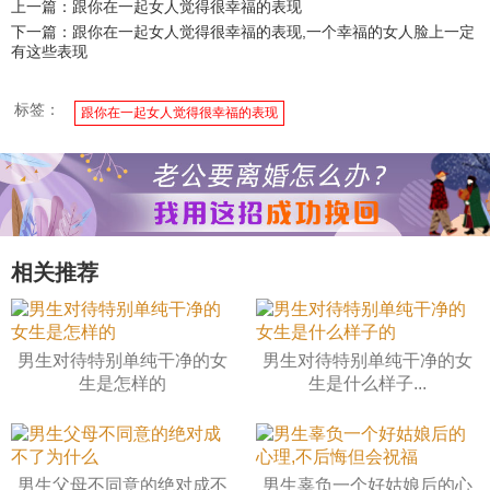
上一篇：跟你在一起女人觉得很幸福的表现
下一篇：跟你在一起女人觉得很幸福的表现,一个幸福的女人脸上一定
有这些表现
标签：
跟你在一起女人觉得很幸福的表现
相关推荐
男生对待特别单纯干净的女
男生对待特别单纯干净的女
生是怎样的
生是什么样子...
男生父母不同意的绝对成不
男生辜负一个好姑娘后的心