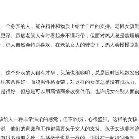
个务实的人，能在精神和物质上给予自己的支持。老鼠女孩勤
往更深。虽然老鼠人有时看起来不懂习俗，但面对鸡人总是能理
子，鸡人自然会特别喜欢。在老鼠女人的转变下，鸡人会慢慢克
这个外表的人很有才华，头脑也很聪明，总是随时随地散发出
，现实条件好，而鸡男性格虚荣，对这样的女孩总是没有抵抗力
不是很好，但总是可以用高情商来改变伴侣。也许虎女在别人面
给人一种非常温柔的感觉，但不软弱，心很坚强。这样的女孩
来说，他们的家庭和工作都需要兔子女人的支持。兔子女孩非常
上有很多相似之处，生活概念也是一样的，所以在一起特别合拍