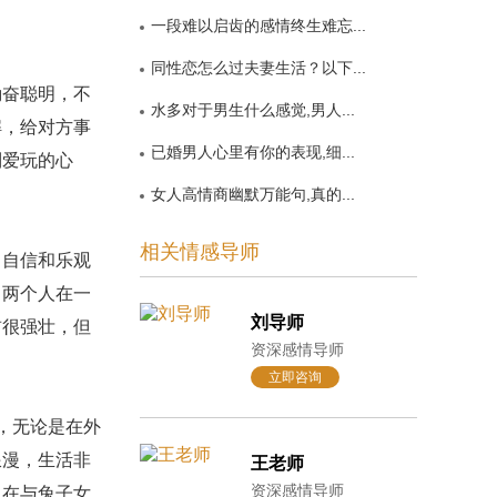
一段难以启齿的感情终生难忘...
同性恋怎么过夫妻生活？以下...
奋聪明，不
水多对于男生什么感觉,男人...
解，给对方事
已婚男人心里有你的表现,细...
制爱玩的心
女人高情商幽默万能句,真的...
相关情感导师
自信和乐观
。两个人在一
刘导师
前很强壮，但
资深感情导师
立即咨询
，无论是在外
浪漫，生活非
王老师
资深感情导师
。在与兔子女