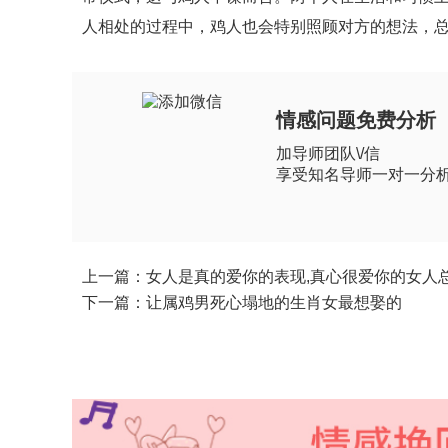
人相处的过程中，鸡人也会特别照顾对方的想法，
情感问题免费分析
加导师团队\/信
享受知名导师一对一分
上一篇：女人是真的爱你的表现,真心很爱你的女人
下一篇：让属鸡男死心塌地的生肖女最想娶的