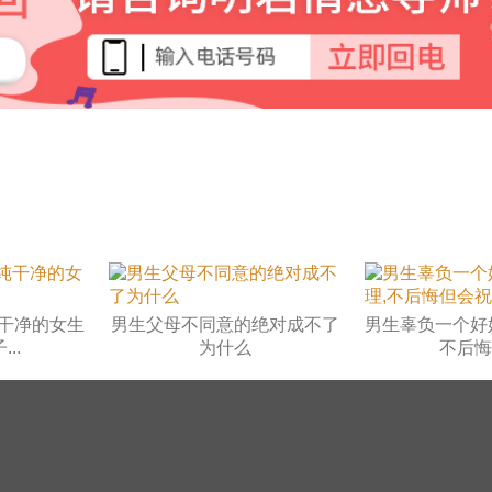
干净的女生
男生父母不同意的绝对成不了
男生辜负一个好
..
为什么
不后悔但