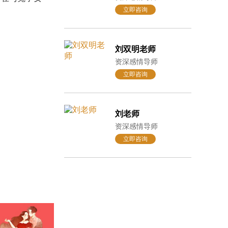
立即咨询
刘双明老师
资深感情导师
立即咨询
刘老师
资深感情导师
立即咨询