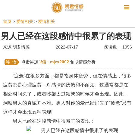
资讯
首页
>
爱情相关
>
爱情相关
相亲
同性恋
恋爱技巧
挽回爱情
男人已经在这段感情中很累了的表现
挽救婚姻
爱情相关
星座情感
离婚
心情
来源:明君情感
2022-07-17
阅读数： 1956
姻缘测试
美容
怀孕
分娩
交友
导 语
点击添加
\/信 :
mjzx2002
领取情感分析
感情挽回
双鱼座男生
情感测试
婆媳关系
“疲惫”在很多方面，都是指身体疲劳，但在情感上，很多
水瓶座男生
摩羯座男生
射手座男生
疲劳都是心理疲劳，对感情的厌倦和不耐烦。这通常都是在
相处时间久了，或者吵架太过频繁的时候才会出现。因此，
天蝎座男生
天秤座男生
处女座男生
洞察男人的真诚并不难。男人对你的爱已经消失了“疲惫”只有
爱情诗句
狮子座男生
爱情歌曲
爱情图片
这样才会出现五种表现!
爱情小说
巨蟹座男生
爱情电影
双子座男生
男人已经在这段感情中很累了的表现：
不和
金牛座男生
白羊座男生
吵架