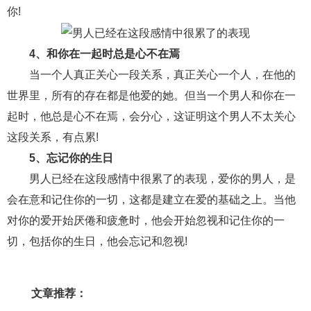
交流沟通
约会
情感语录
情商
两性健康
你!
其他
4、和你在一起时总是心不在焉
当一个人真正关心一段关系，真正关心一个人，在他的
世界里，所有的存在都是他爱的她。但当一个男人和你在一
起时，他总是心不在焉，会分心，这证明这个男人不太关心
这段关系，有点累!
5、忘记你的生日
男人已经在这段感情中很累了的表现，爱你的男人，是
会在意和记住你的一切，这都是建立在爱的基础之上。当他
对你的爱开始厌倦和疲惫时，他会开始忽视和记住你的一
切，包括你的生日，他会忘记和忽视!
文章推荐：