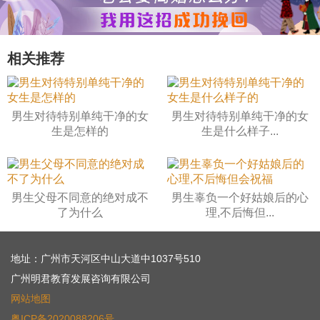
相关推荐
男生对待特别单纯干净的女
男生对待特别单纯干净的女
生是怎样的
生是什么样子...
男生父母不同意的绝对成不
男生辜负一个好姑娘后的心
了为什么
理,不后悔但...
地址：广州市天河区中山大道中1037号510
广州明君教育发展咨询有限公司
网站地图
粤ICP备2020088206号