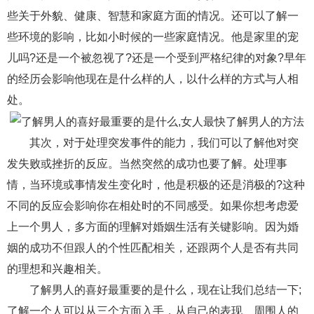
交流沟通
约会
情感语录
情商
两性健康
些关于外貌、健康、智慧和家庭方面的情况。还可以了解一
其他
些环境的影响，比如小时候的一些家庭情况。他是家里的宠
儿吗?还是一个被忽视了?还是一个受到严格纪律的对象?早年
的经历会影响他现在是什么样的人，以什么样的方式与人相
处。
其次，对于处理突发事件的能力，我们可以了解他对突
发失败或挫折的反应。当然突然的成功也要了解。处理事
情，当环境或事情发生变化时，他是积极的还是消极的?这种
不同的反应会影响你在相处时的不同感受。如果你想考虑爱
上一个男人，多方面的理解对婚姻生活有关键影响。因为婚
姻的成功不但跟人的个性匹配相关，还跟两个人是否有共同
的理想和兴趣相关。
了解男人的喜好最重要的是什么，现在让我们总结一下;
了解一个人可以从三个方面入手，从自己的表现、周围人的