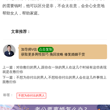
的需要钱时，他可以区分是非，不会太在意，会全心全意地
帮助女人，帮助家庭。
文章推荐：
加导师\/信
点击复制
获取更多两性技巧 挽回攻略 修复婚姻干货
上一篇：对你敷衍的男人,跟你在一块的男人在这几个时候有这些表现
就是在敷衍你
下一篇：不想为你付出的男人,不想给你付出的男人会在这几件事情上
面敷衍你
标签：
不想为你付出的男人