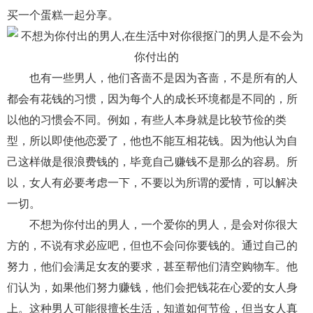
交流沟通
约会
情感语录
情商
两性健康
买一个蛋糕一起分享。
其他
也有一些男人，他们吝啬不是因为吝啬，不是所有的人
都会有花钱的习惯，因为每个人的成长环境都是不同的，所
以他的习惯会不同。例如，有些人本身就是比较节俭的类
型，所以即使他恋爱了，他也不能互相花钱。因为他认为自
己这样做是很浪费钱的，毕竟自己赚钱不是那么的容易。所
以，女人有必要考虑一下，不要以为所谓的爱情，可以解决
一切。
不想为你付出的男人，一个爱你的男人，是会对你很大
方的，不说有求必应吧，但也不会问你要钱的。通过自己的
努力，他们会满足女友的要求，甚至帮他们清空购物车。他
们认为，如果他们努力赚钱，他们会把钱花在心爱的女人身
上。这种男人可能很擅长生活，知道如何节俭，但当女人真