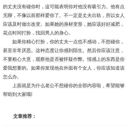
交流沟通
约会
情感语录
情商
两性健康
的丈夫没有碰你时，这可能表明你对他没有吸引力。他有点
其他
无聊，不像以前那样爱你了。不一定是丈夫出轨，所以女人
应该及时做出改变。如果她的身材变形，她应该好好减肥，
花点时间打扮，找回男人的身心。
如果你精心打扮，你的丈夫一点也不感动，不想碰你，
甚至非常厌恶。这种态度让你感到陌生。然后你应该注意，
不要粗心大意，观察他是否被怀疑作弊。情感上的东西是你
爱我想要的。如果你发现他在外面有个女人，你应该知道该
怎么办。
上面就是为什么老公不想碰你的全部内容啦，希望能够
帮助到大家哦!
文章推荐：