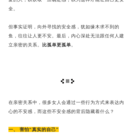
全。
但事实证明，向外寻找的安全感，犹如缘木求不到的
鱼，往往让人更不安。最后，内心深处无法跟任何人建
立亲密的关系。
比孤单更孤单
。
III
在亲密关系中，很多女人会通过一些行为方式来表达内
心的不安感，而这些不安全感的背后隐藏着什么？
一、 害怕“真实的自己”