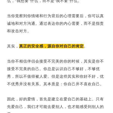
么，“我想要”什么，而不是“我不要”什么。
当你觉察到你情绪和行为背后的心理需要后，你可以真
诚地和对方沟通。通过表达你的内心需要，而不是指责
和攻击对方。
其实，
真正的安全感，源自你对自己的肯定
。
当你不相信伴侣会接受不完美的你的时候，其实是你不
接受不完美的自己。你总是认识自己不够好，不够优
秀，所以不值得被人爱。但是这些其实和你好不好，优
不优秀并没有关系。其本质是：你自己并不喜欢自己。
因此，好的爱情，首先是建立在爱自己的基础上。只有
先爱自己，我们才可能去爱别人，也才能感受到别人的