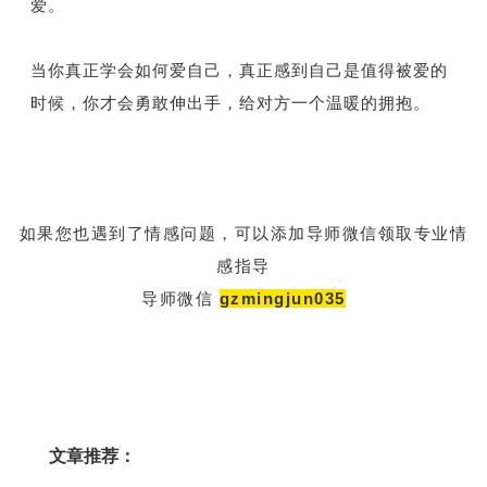
爱。
当你真正学会如何爱自己，真正感到自己是值得被爱的
时候，你才会勇敢伸出手，给对方一个温暖的拥抱。
如果您也遇到了情感问题，可以添加导师微信领取专业情
感指导
导师微信
gzmingjun035
文章推荐：