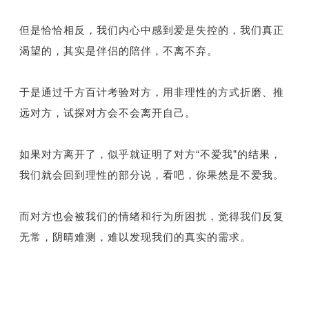
但是恰恰相反，我们内心中感到爱是失控的，我们真正
渴望的，其实是伴侣的陪伴，不离不弃。
于是通过千方百计考验对方，用非理性的方式折磨、推
远对方，试探对方会不会离开自己。
如果对方离开了，似乎就证明了对方“不爱我”的结果，
我们就会回到理性的部分说，看吧，你果然是不爱我。
而对方也会被我们的情绪和行为所困扰，觉得我们反复
无常，阴晴难测，难以发现我们的真实的需求。