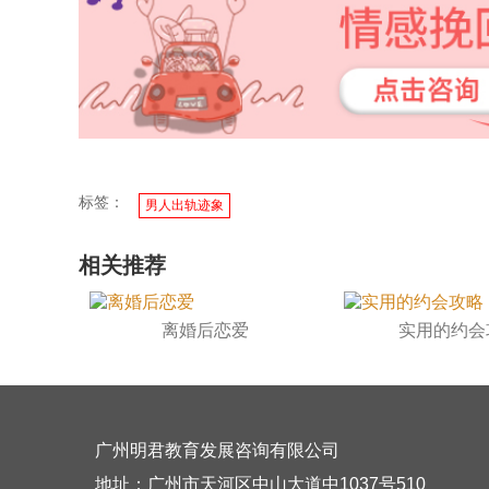
标签：
男人出轨迹象
相关推荐
离婚后恋爱
实用的约会
广州明君教育发展咨询有限公司
地址：广州市天河区中山大道中1037号510