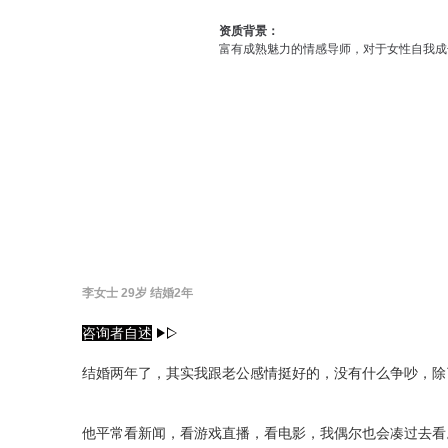
资质背景：
富有成熟魅力的情感导师，对于女性自我成长
李女士 29岁 结婚2年
咨询者自述
结婚两年了，其实我跟老公感情挺好的，没有什么争吵，除
他平常看新闻，看游戏直播，看电影，我偶尔也会凑过去看