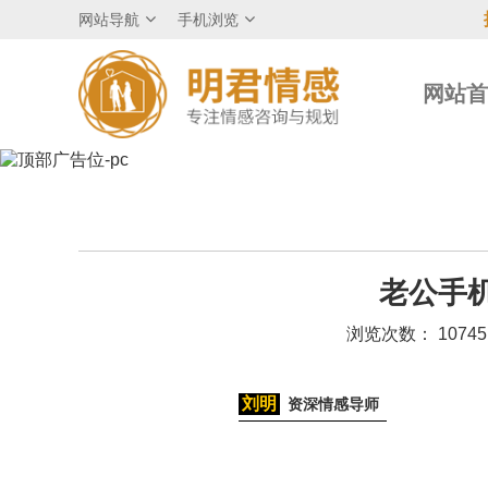
网站导航
手机浏览
网站
老公手
浏览次数： 1074
刘明
资深情感导师