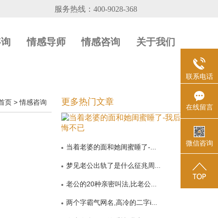
咨询
情感导师
情感咨询
关于我们
联系电话
更多热门文章
首页
>
情感咨询
在线留言
微信咨询
当着老婆的面和她闺蜜睡了-...
梦见老公出轨了是什么征兆周...
老公的20种亲密叫法,比老公...
两个字霸气网名,高冷的二字i...