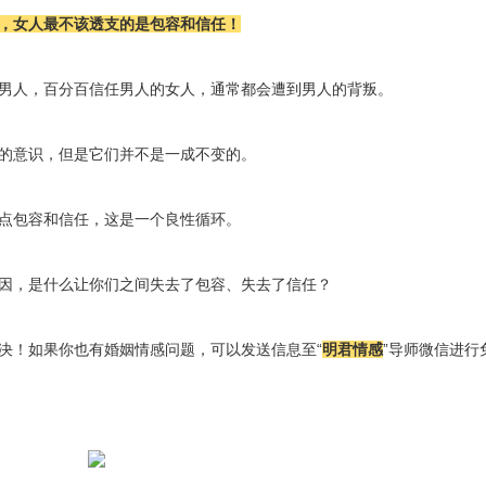
，女人最不该透支的是包容和信任！
男人，百分百信任男人的女人，通常都会遭到男人的背叛。
的意识，但是它们并不是一成不变的。
点包容和信任，这是一个良性循环。
因，是什么让你们之间失去了包容、失去了信任？
决！
如果你也有婚姻情感问题，可以发送信息至“
明君情感
”导师微信进行