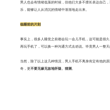
男人也会有情绪低落的时候，但他们大多不擅长表达自己，
乐，能够让人从消沉的情绪中渐渐地走出来。
临睡前的片刻
事实上，很多人睡觉之前都会玩一会儿手机，这可能是很久
再玩手机了，可以换一种沟通方式去劝说。毕竟男人一整天
当然，除了以上这几种情况，男人手机不离身肯定有他的原
奇，更
不要无缘无故地怀疑、猜测
。