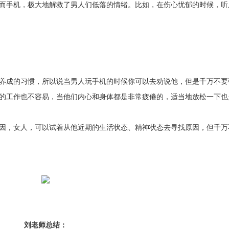
而手机，极大地解救了男人们低落的情绪。比如，在伤心忧郁的时候，听
养成的习惯，所以说当男人玩手机的时候你可以去劝说他，但是千万不要
的工作也不容易，当他们内心和身体都是非常疲倦的，适当地放松一下也
因，女人，可以试着从他近期的生活状态、精神状态去寻找原因，但千万
刘老师总结：