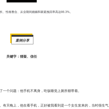
、性格整合、从业期间婚姻和家庭挽回率高达86.3%。
案例分享
关键字：猜疑、信任
了一个问题：他手机不离身，吃饭睡觉上厕所都带着。
。有天晚上，他在看手机，正好被我看到是一个女生发来的，当时很生气