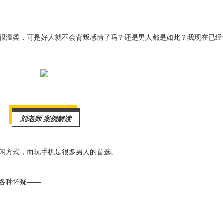
很温柔，可是好人就不会背叛感情了吗？还是男人都是如此？我现在已经
刘老师 案例解读
闲方式，而玩手机是很多男人的首选。
各种怀疑——