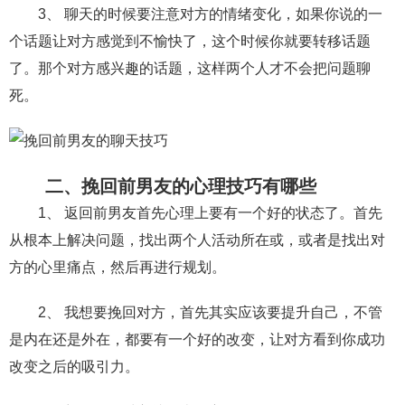
交流沟通
约会
情感语录
情商
两性健康
3、 聊天的时候要注意对方的情绪变化，如果你说的一
其他
个话题让对方感觉到不愉快了，这个时候你就要转移话题
了。那个对方感兴趣的话题，这样两个人才不会把问题聊
死。
二、挽回前男友的心理技巧有哪些
1、 返回前男友首先心理上要有一个好的状态了。首先
从根本上解决问题，找出两个人活动所在或，或者是找出对
方的心里痛点，然后再进行规划。
2、 我想要挽回对方，首先其实应该要提升自己，不管
是内在还是外在，都要有一个好的改变，让对方看到你成功
改变之后的吸引力。