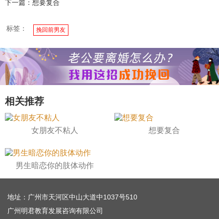
下一篇：想要复合
标签：
挽回前男友
相关推荐
女朋友不粘人
想要复合
男生暗恋你的肢体动作
地址：广州市天河区中山大道中1037号510
广州明君教育发展咨询有限公司