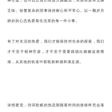
神空虚，也可以让我们在进入婚姻后，对那些原本无聊
乏味、纷繁复杂的琐事保持耐心和平常心。以一颗岁月
静好的心态热爱着生活里的每一件小事。
有了对生活的热爱，我们才能保持对生命的探索，我们
才不至于精神空虚，才不至于需要跳脱出婚姻这座围
墙，从其他的轨道中获取新鲜感和满足感。
浓情蜜意，诗词歌赋的热恋期随着时间的推移终究会落