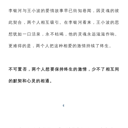
李银河与王小波的爱情故事早已街知巷闻，因灵魂的彼
此契合，两个人相互吸引。在李银河看来，王小波的思
想犹如一口活泉，永不枯竭，他的灵魂永远滋滋作响。
更难得的是，两个人把这种相爱的激情持续了终生。
不可置否，两个人想要保持终生的激情，少不了相互间
的默契和心灵的相通。
‌◐