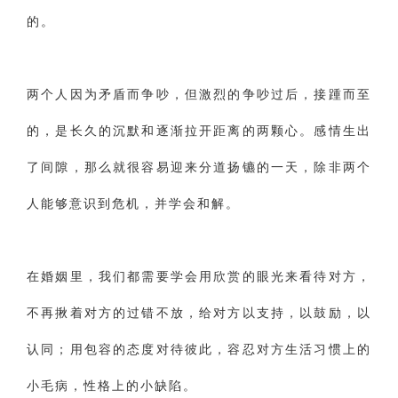
的。
两个人因为矛盾而争吵，但激烈的争吵过后，接踵而至
的，是长久的沉默和逐渐拉开距离的两颗心。感情生出
了间隙，那么就很容易迎来分道扬镳的一天，除非两个
人能够意识到危机，并学会和解。
在婚姻里，我们都需要学会用欣赏的眼光来看待对方，
不再揪着对方的过错不放，给对方以支持，以鼓励，以
认同；用包容的态度对待彼此，容忍对方生活习惯上的
小毛病，性格上的小缺陷。