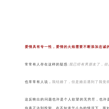
爱情具有专一性，爱情的火焰需要不断添加忠诚
常常有人存在这样的疑惑:
我已经有男朋友了，但
也常常有人说，
我结婚了，但是婚后遇到了我觉
这反映出的问题也许是个人欲望的无穷尽，也许
你真正达到投契。在不知道怎么办的情况下，面