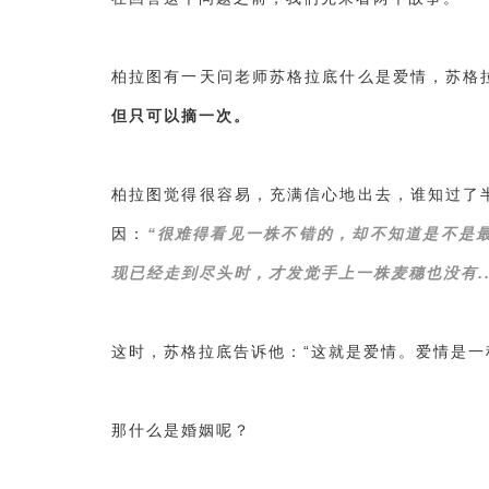
柏拉图有一天问老师苏格拉底什么是爱情，苏格
但只可以摘一次。
柏拉图觉得很容易，充满信心地出去，谁知过了
因：
“很难得看见一株不错的，却不知道是不是
现已经走到尽头时，才发觉手上一株麦穗也没有..
这时，苏格拉底告诉他：“这就是爱情。爱情是一
那什么是婚姻呢？