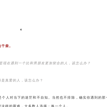
‌◐
的干柴。
是现在遇到一个比和男朋友更加契合的人，该怎么办？
得是真爱的人，该怎么办？
是个人对当下的迷茫和不自知。当然也不排除，确实你遇到的那
对这样的两难，大多数人选择：换一个人。