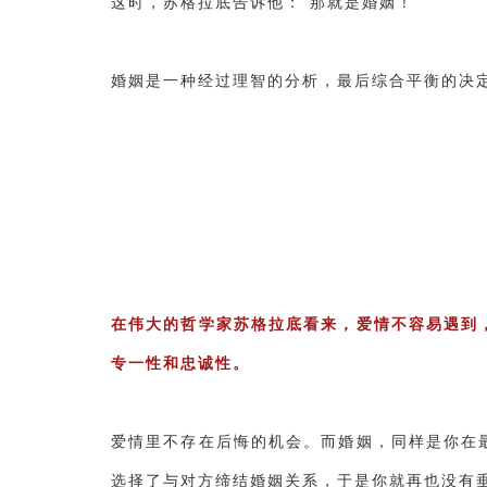
这时，苏格拉底告诉他：“那就是婚姻！”
婚姻是一种经过理智的分析，最后综合平衡的决
在伟大的哲学家苏格拉底看来，爱情不容易遇到
专一性和忠诚性。
爱情里不存在后悔的机会。而婚姻，同样是你在
选择了与对方缔结婚姻关系，于是你就再也没有