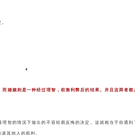
定。
‌◐
，而婚姻则是一种经过理智，权衡利弊后的结果。并且这两者都
最理智的情况下做出的不容轻易反悔的决定。这就相当于你遇到
垂涎其他人的权利。