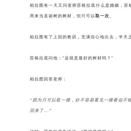
柏拉图有一天又问老师苏格拉底什么是婚姻，苏
用来当圣诞树的树材，但只可以
取一次
。
柏拉图有了上回的教训，充满信心地出去，半天
苏格拉底问他：“这就是最好的树材吗？”
柏拉图回答老师：
“因为只可以取一棵，好不容易看见一棵看似不
回来了...”