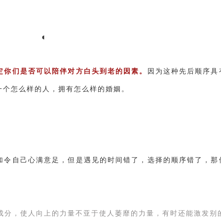
‌◐
定你们是否可以陪伴对方白头到老的因素。
因为这种先后顺序具
一个怎么样的人，拥有怎么样的婚姻。
加令自己心满意足，但是遇见的时间错了，选择的顺序错了，那
成分，使人向上的力量不亚于使人萎靡的力量，有时还能激发别的