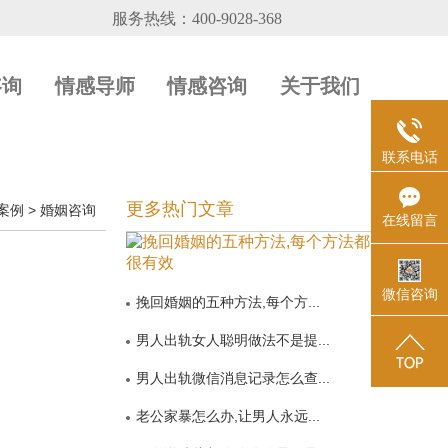
咨询
情感导师
情感咨询
关于我们
联系电话
更多热门文章
案例
>
婚姻咨询
在线留言
微信咨询
挽回婚姻的五种方法,每个方...
男人出轨女人聪明做法不是提...
男人出轨微信消息记录怎么查...
老公家暴怎么办,让男人永远...