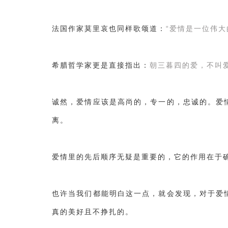
法国作家莫里哀也同样歌颂道：
“爱情是一位伟大
希腊哲学家更是直接指出：
朝三暮四的爱，不叫
诚然，爱情应该是高尚的，专一的，忠诚的。爱
离。
爱情里的先后顺序无疑是重要的，它的作用在于
也许当我们都能明白这一点，就会发现，对于爱
真的美好且不挣扎的。