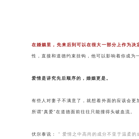
在婚姻里，先来后到可以在很大一部分上作为决
性，直接和道德约束挂钩，他可以影响着你成为
爱情是讲究先后顺序的，婚姻更是。
有些人对妻子不满意了，就想着外面的应该会更
所谓“真爱”在道德面前往往只能撞得头破血流。
伏尔泰说：
" 爱情之中高尚的成分不亚于温柔的