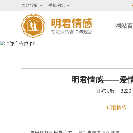
网站导航
手机浏览
网站
明君情感——爱
浏览次数： 3220
明君情感
—
在回答这个问题之前，我们先来看两个故事。