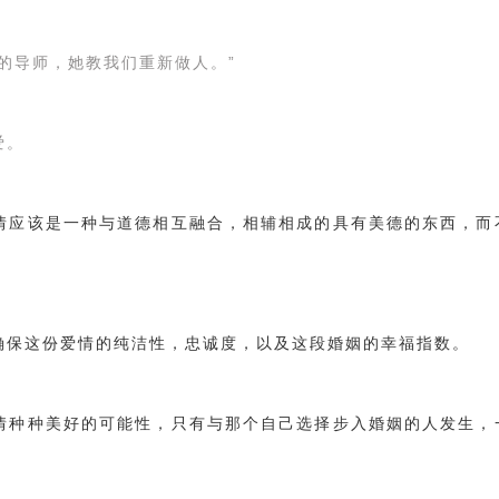
的导师，她教我们重新做人。”
爱。
情应该是一种与道德相互融合，相辅相成的具有美德的东西，而
确保这份爱情的纯洁性，忠诚度，以及这段婚姻的幸福指数。
情种种美好的可能性，只有与那个自己选择步入婚姻的人发生，