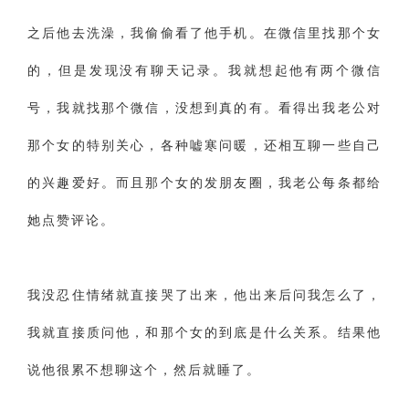
交流沟通
约会
情感语录
情商
两性健康
之后他去洗澡，我偷偷看了他手机。在微信里找那个女
其他
的，但是发现没有聊天记录。我就想起他有两个微信
号，我就找那个微信，没想到真的有。看得出我老公对
那个女的特别关心，各种嘘寒问暖，还相互聊一些自己
的兴趣爱好。而且那个女的发朋友圈，我老公每条都给
她点赞评论。
我没忍住情绪就直接哭了出来，他出来后问我怎么了，
我就直接质问他，和那个女的到底是什么关系。结果他
说他很累不想聊这个，然后就睡了。