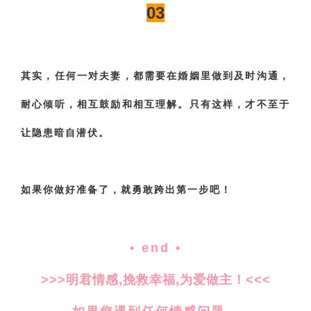
03
其实，任何一对夫妻，都需要在婚姻里做到及时沟通，
耐心倾听，相互鼓励和相互理解。只有这样，才不至于
让隐患暗自潜伏。
如果你做好准备了，就勇敢跨出第一步吧！
• end •
>>>明君情感,挽救幸福,为爱做主！<<<