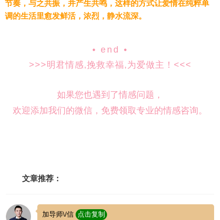
节奏，与之共振，并产生共鸣，这样的方式让爱情在纯粹单
调的生活里愈发鲜活，浓烈，静水流深。
• end •
>>>明君情感,挽救幸福,为爱做主！<<<
如果您也遇到了情感问题，
欢迎添加我们的微信，免费领取专业的情感咨询。
文章推荐：
加导师\/信
点击复制