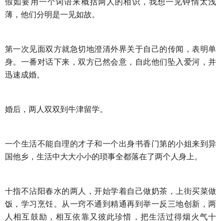
假如要用一个词语来概括两人的相识，我想一见钟情太浅
薄，他们分明是一见如故。
第一次见面双方就急切地澄清外界关于自己的传闻，表明单
身。一番对话下来，双方已然会意，自此他们坠入爱河，并
迅速成婚。
婚后，两人双双到牛津留学。
一个生活不能自理的才子和一个出身书香门第的小姐来到异
国他乡，生活中大大小小的琐事全都落在了两个人身上。
十指不沾阳春水的两人，开始学着自己做奶茶，上街买菜做
饭，学习烹饪。从一窍不通到精通再到举一反三地创新，两
人相互鼓励，相互依靠又彼此珍惜，把生活过得烟火气十