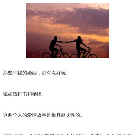
那些幸福的婚姻，都有点好玩。
诚如钱钟书和杨绛。
这两个人的爱情故事是极具趣味性的。