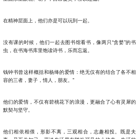
在精神层面上，他们亦是可以玩到一起。
没有课的时候，他们一起去图书馆看书，像两只“贪婪”的书
虫，在书海书库里饱读诗书，乐而忘返。
钱钟书曾这样概括和杨绛的爱情：绝无仅有的结合了各不相
容的三者，妻子，情人，朋友。”
他们的爱情，不仅有碧桃花下的浪漫，更融合了心有灵犀的
默契与坚守。
他们相依相偎，形影不离，三观相合，志趣相投。既是夫