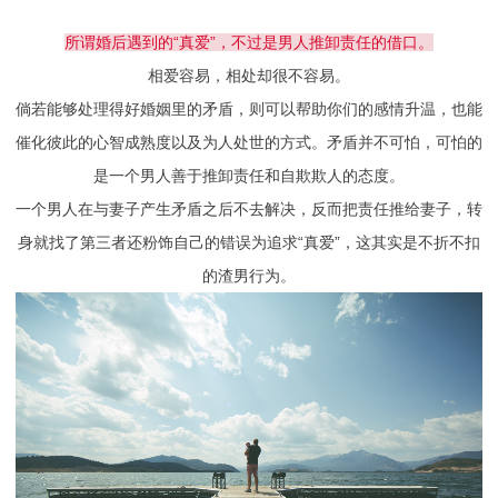
所谓婚后遇到的“真爱”，不过是男人推卸责任的借口。
相爱容易，相处却很不容易。
倘若能够处理得好婚姻里的矛盾，则可以帮助你们的感情升温，也能
催化彼此的心智成熟度以及为人处世的方式。矛盾并不可怕，可怕的
是一个男人善于推卸责任和自欺欺人的态度。
一个男人在与妻子产生矛盾之后不去解决，反而把责任推给妻子，转
身就找了第三者还粉饰自己的错误为追求“真爱”，这其实是不折不扣
的渣男行为。