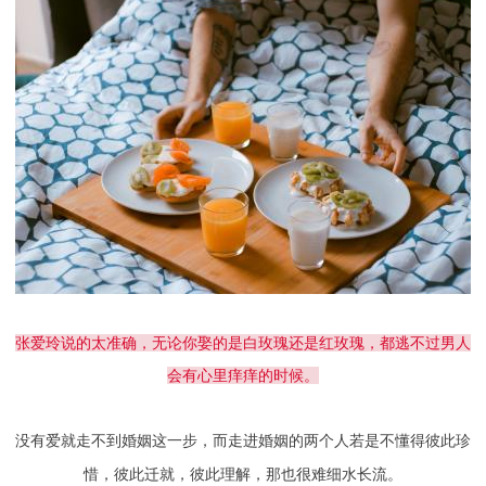
张爱玲说的太准确，无论你娶的是白玫瑰还是红玫瑰，都逃不过男人
会有心里痒痒的时候。
没有爱就走不到婚姻这一步，而走进婚姻的两个人若是不懂得彼此珍
惜，彼此迁就，彼此理解，那也很难细水长流。