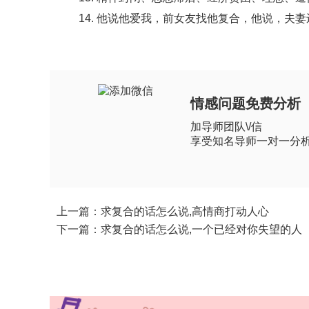
14. 他说他爱我，前女友找他复合，他说，夫妻
情感问题免费分析
加导师团队\/信
享受知名导师一对一分
上一篇：求复合的话怎么说,高情商打动人心
下一篇：求复合的话怎么说,一个已经对你失望的人