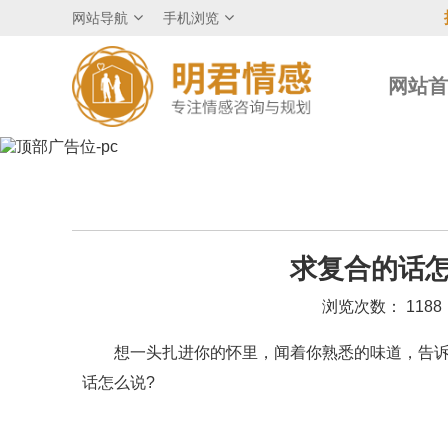
网站导航
手机浏览
网站
求复合的话怎
浏览次数： 1188
想一头扎进你的怀里，闻着你熟悉的味道，告诉你
话怎么说?