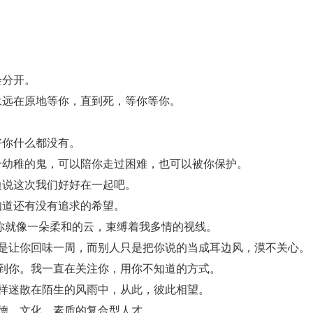
会分开。
永远在原地等你，直到死，等你等你。
好你什么都没有。
个幼稚的鬼，可以陪你走过困难，也可以被你保护。
边说这次我们好好在一起吧。
知道还有没有追求的希望。
你就像一朵柔和的云，束缚着我多情的视线。
是让你回味一周，而别人只是把你说的当成耳边风，漠不关心。
到你。我一直在关注你，用你不知道的方式。
样迷散在陌生的风雨中，从此，彼此相望。
德、文化、素质的复合型人才。