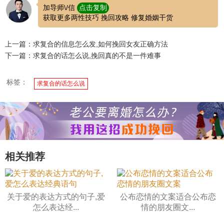
加导师\/信
点击复制
获取更多两性技巧 挽回攻略 修复婚姻干货
上一篇：求复合的信息怎么发,如何挽回女友正确方法
下一篇：求复合的话怎么说,挽回真的不是一件难事
标签：
求复合的话怎么说
相关推荐
关于爱的表达方式的句子,爱
公布恋情的文案适合公布恋
怎么表达经...
情的朋友圈文...