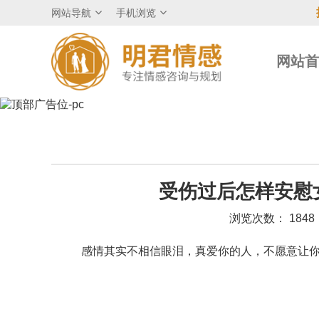
网站导航
手机浏览
网站
受伤过后怎样安慰
浏览次数： 1848
感情其实不相信眼泪，真爱你的人，不愿意让你哭