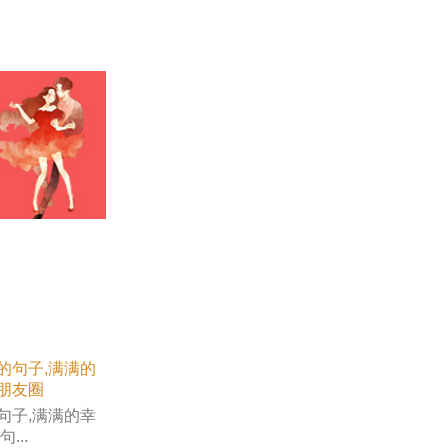
句子,满满的幸
...