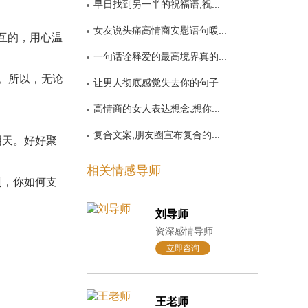
早日找到另一半的祝福语,祝...
女友说头痛高情商安慰语句暖...
互的，用心温
一句话诠释爱的最高境界真的...
。所以，无论
让男人彻底感觉失去你的句子
高情商的女人表达想念,想你...
复合文案,朋友圈宣布复合的...
明天。好好聚
相关情感导师
刻，你如何支
刘导师
资深感情导师
立即咨询
王老师