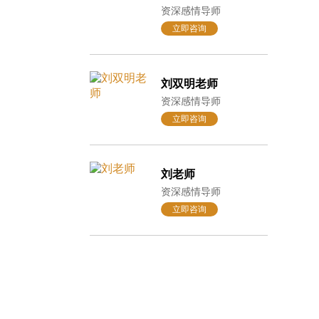
资深感情导师
立即咨询
刘双明老师
资深感情导师
立即咨询
刘老师
资深感情导师
立即咨询