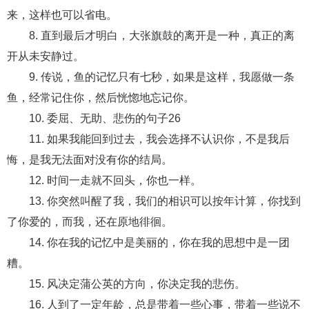
交流沟通
约会
情感语录
情商
两性健康
来，这样也可以省电。
其他
8. 直到最后才明白，大张旗鼓的离开是一种，真正的离
开从未安静过。
9. 传说，鱼的记忆只有七秒，如果是这样，我愿做一条
鱼，经常记住你，然后恍惚地忘记你。
10. 委屈、无助、悲伤的句子26
11. 如果我能回到过去，我会选择不认识你，不是我后
悔，是我无法面对没有你的结局。
12. 时间一走就不回头，你也一样。
13. 你突然叫醒了我，我们的相识可以按年计算，你找到
了你爱的，而我，还在原地徘徊。
14. 你在我的记忆中是美丽的，你在我的思想中是一团
糟。
15. 风决定蒲公英的方向，你决定我的悲伤。
16. 人到了一定年龄，总是带着一些心事，带着一些说不