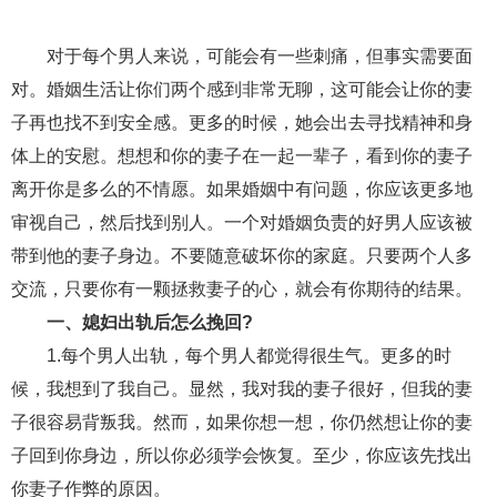
财产分割
外遇
分手
第三者
心态
对于每个男人来说，可能会有一些刺痛，但事实需要面
变心
感人
伤感
婚姻问题
脾气
对。婚姻生活让你们两个感到非常无聊，这可能会让你的妻
子再也找不到安全感。更多的时候，她会出去寻找精神和身
失恋挽救
情绪
时辰八字
爱情的句子
体上的安慰。想想和你的妻子在一起一辈子，看到你的妻子
十二生肖
分手复合
梦见
抽签算命
离开你是多么的不情愿。如果婚姻中有问题，你应该更多地
审视自己，然后找到别人。一个对婚姻负责的好男人应该被
异地恋
明星
气质
美妆
情感挽回
带到他的妻子身边。不要随意破坏你的家庭。只要两个人多
化妆
挽留前任
避孕
挽回男友
孕妇食谱
交流，只要你有一颗拯救妻子的心，就会有你期待的结果。
挽回老公
产检
家庭暴力
孕中期
一、媳妇出轨后怎么挽回?
1.每个男人出轨，每个男人都觉得很生气。更多的时
经营婚姻
婚姻修复
孕早期
感情挽回
候，我想到了我自己。显然，我对我的妻子很好，但我的妻
备孕
产后恢复
减肥
月子
婴儿辅食
子很容易背叛我。然而，如果你想一想，你仍然想让你的妻
产妇食谱
同性恋
交往
搭讪
光棍节
子回到你身边，所以你必须学会恢复。至少，你应该先找出
你妻子作弊的原因。