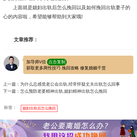
上面就是媳妇出轨后怎么挽回以及如何挽回出轨妻子的
心的内容啦，希望能够帮助到大家哦!
文章推荐：
加导师\/信
点击复制
获取更多两性技巧 挽回攻略 修复婚姻干货
上一篇：为什么总感觉老公会出轨,经常怀疑丈夫出轨怎么回事
下一篇：怎么预防老婆精神出轨,媳妇精神出轨怎么挽回
标签：
媳妇出轨后怎么挽回