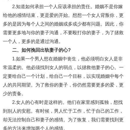
交流沟通
约会
情感语录
情商
两性健康
2.知道如何承担一个人应该承担的责任。婚姻不是你嫁
其他
给他的感情结束，更是爱的开始。想想一个女人背叛你，更
多的是因为每个人之间的婚姻或多或少都有问题。因此，你
需要更多地与你的妻子沟通，不要殴打你的妻子，为了拯救
一个人，更多的是通过沟通。
二、如何挽回出轨妻子的心?
1.如果一个男人想在婚姻中丧生，他必须明白女人是非
常温柔的。他必须找到女人的弱点，以拯救他妻子的心。一
定要给自己一个计划，给自己一个目标，以实现婚姻中每个
人的共同期望。为了救你的妻子，你仍然需要更多的爱，更
少的责备。
2.女人的心有时是这样的。他们在家里感到孤独，想找
到别人的安慰。有时候，男人忙于工作，忙于自己的工作，
却无法控制自己和妻子的感情。为了恢复，我们需要找到更
多的方法来增加两个人的感情。