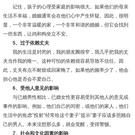
交流沟通
约会
情感语录
情商
两性健康
记住，孩子的心理受家庭的影响很大。如果他们的母亲
其他
生活不幸福，婚姻通常会在他们心中产生怀疑。因此，很明
显，一个非常温暖的家，一个非常和谐的婚姻，但它会找到
一些东西，让鸡和狗坐立不安。
5、过于依赖丈夫
我的生活是封闭的，我的朋友圈很窄，我几乎把我的丈
夫当作我的唯一。这种可怕的依赖很容易导致不信任。因
此，丈夫有点不耐烦或回家晚了。如果他的频率少了，他会
担心他是否会不爱自己。
6、受他人意见的影响
与已婚男性相比，已婚女性更容易受到其他人的意见或
事件的影响。例如，他们自己的闰密，或他们的家人，他们
生活中的焦虑"投射"经常给这个妻子"提示"妻子应该多照顾自
己的男人。本来没想那么多，就会觉醒，变得警惕。
7、社会和文化因素的影响